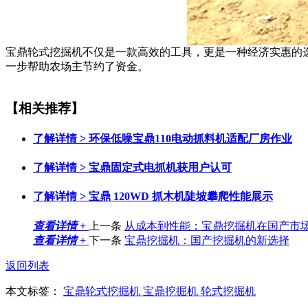
宝鼎轮式挖掘机不仅是一款高效的工具，更是一种经济实惠的
一步帮助农场主节约了资金。
【相关推荐】
了解详情 >
环保低噪宝鼎110电动抓料机适配厂房作业
了解详情 >
宝鼎固定式电抓机获用户认可
了解详情 >
宝鼎 120WD 抓木机陡坡攀爬性能展示
查看详情 +
上一条
从成本到性能：宝鼎挖掘机在国产市
查看详情 +
下一条
宝鼎挖掘机：国产挖掘机的新选择
返回列表
本文标签：
宝鼎轮式挖掘机
宝鼎挖掘机
轮式挖掘机