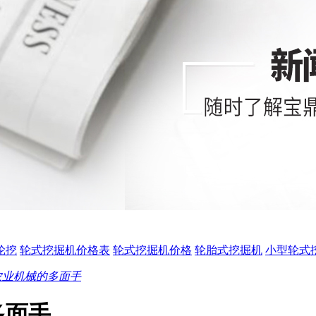
0轮挖
轮式挖掘机价格表
轮式挖掘机价格
轮胎式挖掘机
小型轮式
农业机械的多面手
多面手