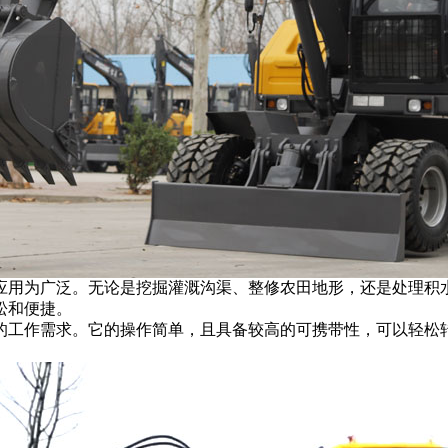
应用为广泛。无论是挖掘灌溉沟渠、整修农田地形，还是处理积
松和便捷。
的工作需求。它的操作简单，且具备较高的可携带性，可以轻松