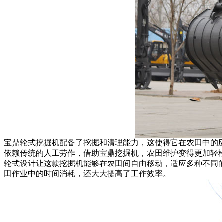
宝鼎轮式挖掘机配备了挖掘和清理能力，这使得它在农田中的
依赖传统的人工劳作，借助宝鼎挖掘机，农田维护变得更加轻
轮式设计让这款挖掘机能够在农田间自由移动，适应多种不同
田作业中的时间消耗，还大大提高了工作效率。