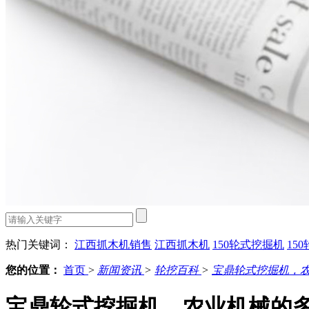
热门关键词：
江西抓木机销售
江西抓木机
150轮式挖掘机
15
您的位置：
首页
>
新闻资讯
>
轮挖百科
>
宝鼎轮式挖掘机，
宝鼎轮式挖掘机，农业机械的