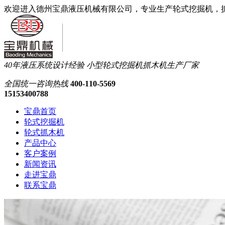
欢迎进入德州宝鼎液压机械有限公司，专业生产轮式挖掘机，
40年液压系统设计经验
小型轮式挖掘机抓木机生产厂家
全国统一
咨询热线
400-110-5569
15153400788
宝鼎首页
轮式挖掘机
轮式抓木机
产品中心
客户案例
新闻资讯
走进宝鼎
联系宝鼎