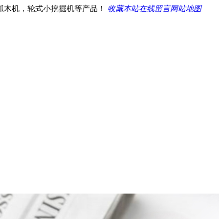
抓木机，轮式小挖掘机等产品！
收藏本站
在线留言
网站地图