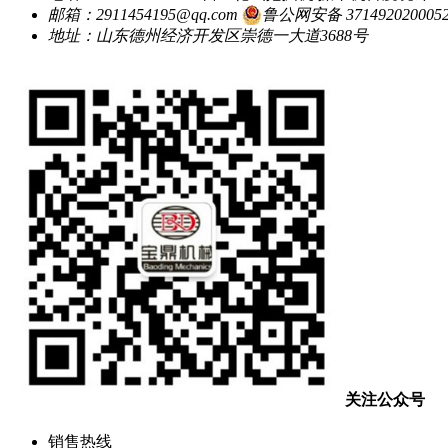
邮箱：2911454195@qq.com
鲁公网安备 371492020005
地址：山东德州经济开发区崇德一大道3688号
关注公众号
销售热线