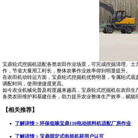
宝鼎轮式挖掘机适配各类农田作业场景，可完成挖掘清理、土
作，节省大量用工时长，整体农事作业效率得到明显提升。
在农田机动转运方面，宝鼎轮式挖掘机优势明显，专属轮式底
调配时间，使用便捷度更高。
如今农业机械化普及程度越来越高，宝鼎轮式挖掘机在农田生
各类农田维护和基建任务，助力提升农业整体生产效率，赋能
【相关推荐】
了解详情 >
环保低噪宝鼎110电动抓料机适配厂房作业
了解详情 >
宝鼎固定式电抓机获用户认可