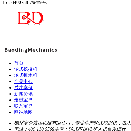
15153400788
（微信同号）
首页
轮式挖掘机
轮式抓木机
产品中心
成功案例
新闻资讯
走进宝鼎
联系宝鼎
网站地图
德州宝鼎液压机械有限公司，专业生产轮式挖掘机，抓木
电话：400-110-5569
主营：轮式挖掘机 抓木机
百度统计