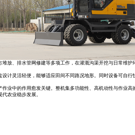
方堆放、排水管网修建等多项工作，在灌溉沟渠开挖与日常维护
盘设计灵活轻便，能够适应田间不同路况地形。同时设备可自行
产作业中的作用愈发关键。整机集多功能性、高机动性与作业高
现代农业稳步发展。