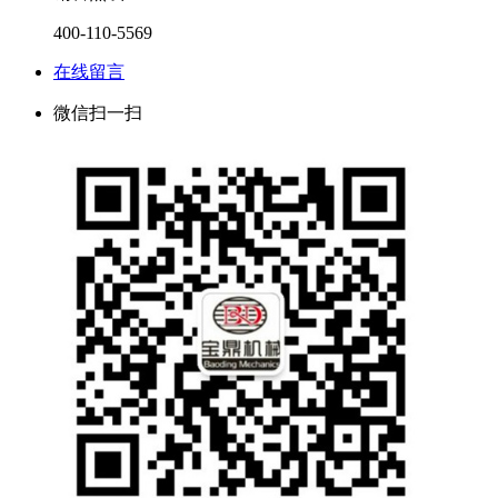
400-110-5569
在线留言
微信扫一扫