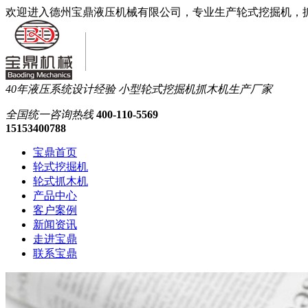
欢迎进入德州宝鼎液压机械有限公司，专业生产轮式挖掘机，
40年液压系统设计经验
小型轮式挖掘机抓木机生产厂家
全国统一
咨询热线
400-110-5569
15153400788
宝鼎首页
轮式挖掘机
轮式抓木机
产品中心
客户案例
新闻资讯
走进宝鼎
联系宝鼎