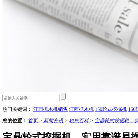
热门关键词：
江西抓木机销售
江西抓木机
150轮式挖掘机
15
您的位置：
首页
>
新闻资讯
>
轮挖百科
>
宝鼎轮式挖掘机，
宝鼎轮式挖掘机，实用靠谱易