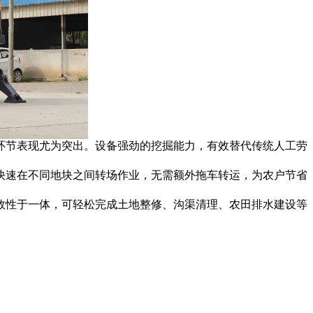
环节表现尤为突出。设备强劲的挖掘能力，有效替代传统人工劳
快速在不同地块之间转场作业，无需额外拖车转运，为农户节省
效性于一体，可轻松完成土地整修、沟渠清理、农田排水建设等