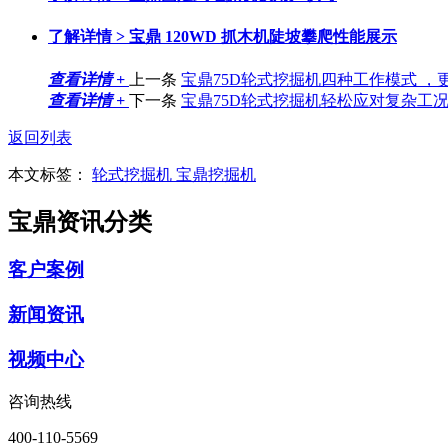
了解详情 >
宝鼎 120WD 抓木机陡坡攀爬性能展示
查看详情 +
上一条
宝鼎75D轮式挖掘机四种工作模式 ，
查看详情 +
下一条
宝鼎75D轮式挖掘机轻松应对复杂工
返回列表
本文标签：
轮式挖掘机
宝鼎挖掘机
宝鼎资讯分类
客户案例
新闻资讯
视频中心
咨询热线
400-110-5569