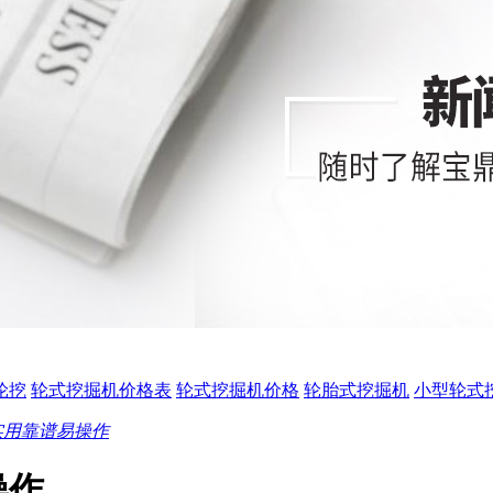
0轮挖
轮式挖掘机价格表
轮式挖掘机价格
轮胎式挖掘机
小型轮式
实用靠谱易操作
操作