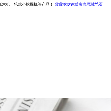
抓木机，轮式小挖掘机等产品！
收藏本站
在线留言
网站地图