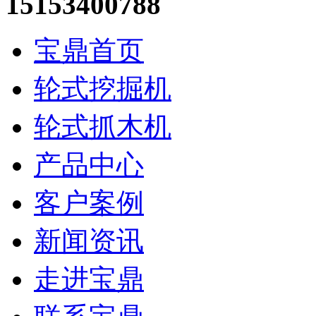
15153400788
宝鼎首页
轮式挖掘机
轮式抓木机
产品中心
客户案例
新闻资讯
走进宝鼎