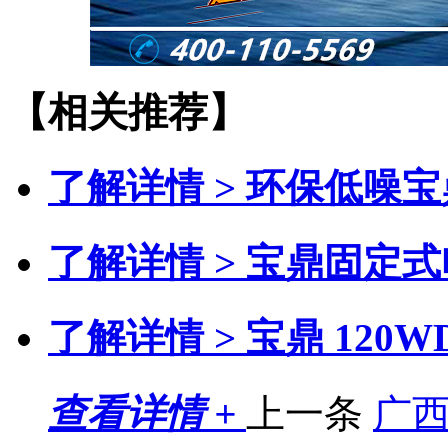
【相关推荐】
了解详情 >
环保低噪宝
了解详情 >
宝鼎固定式
了解详情 >
宝鼎 120
查看详情 +
上一条
广西