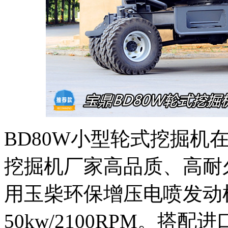
BD80W小型轮式挖掘机
挖掘机厂家高品质、高耐
用玉柴环保增压电喷发动
50kw/2100RPM。