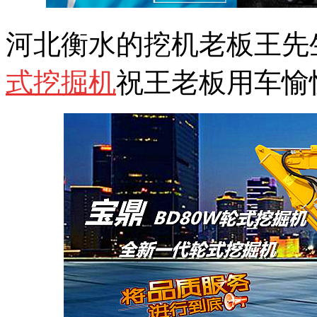
河北衡水的挖机老板王先
式挖掘机
祝王老板用车愉