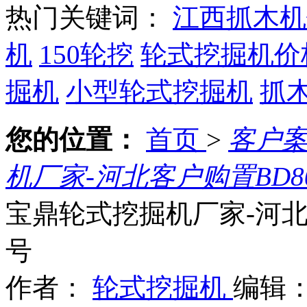
热门关键词：
江西抓木机
机
150轮挖
轮式挖掘机价
掘机
小型轮式挖掘机
抓
您的位置：
首页
>
客户
机厂家-河北客户购置BD
宝鼎轮式挖掘机厂家-河北
号
作者：
轮式挖掘机
编辑