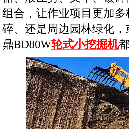
组合，让作业项目更加多
碎、还是周边园林绿化，
鼎BD80W
轮式小挖掘机