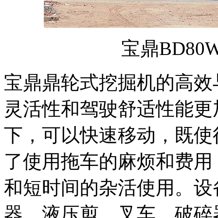
宝鼎BD80
宝鼎鼎轮式挖掘机的高效
灵活性和驾驶舒适性能更
下，可以快速移动，既使
了使用拖车的麻烦和费用
和短时间的杂活使用。设
器、液压剪、叉车、破碎