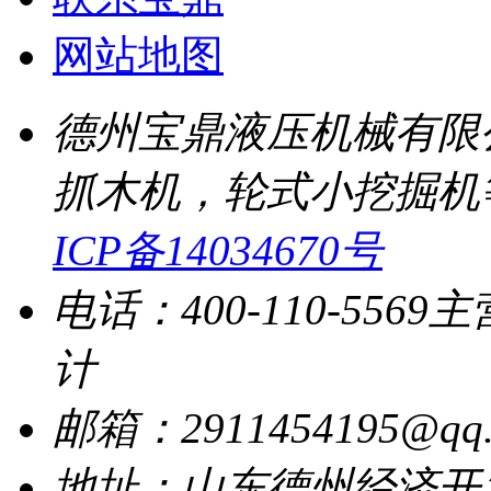
网站地图
德州宝鼎液压机械有限
抓木机，轮式小挖掘机
ICP备14034670号
电话：400-110-5569
主
计
邮箱：2911454195@qq.
地址：山东德州经济开发