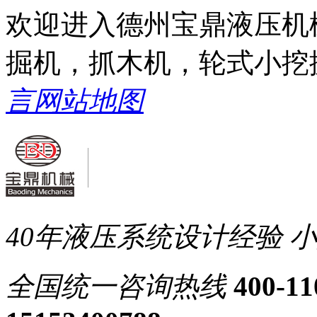
欢迎进入德州宝鼎液压机
掘机，抓木机，轮式小挖
言
网站地图
40年液压系统设计经验
小
全国统一
咨询热线
400-11