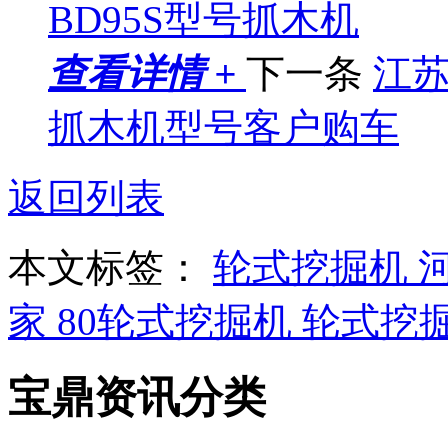
BD95S型号抓木机
查看详情 +
下一条
江苏
抓木机型号客户购车
返回列表
本文标签：
轮式挖掘机
家
80轮式挖掘机
轮式挖
宝鼎资讯分类