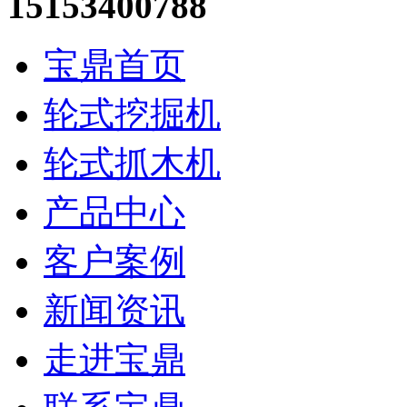
15153400788
宝鼎首页
轮式挖掘机
轮式抓木机
产品中心
客户案例
新闻资讯
走进宝鼎