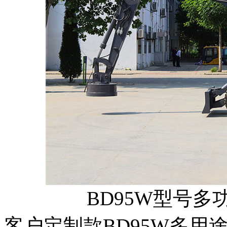
BD95W型号
客户定制款BD95W多用