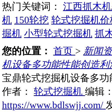
热门关键词：
江西抓木机
机
150轮挖
轮式挖掘机价
掘机
小型轮式挖掘机
抓
您的位置：
首页
>
新闻
机设备多功能性能创造利
宝鼎轮式挖掘机设备多功
作者：
轮式挖掘机
编辑
https://www.bdlswjj.com/
发