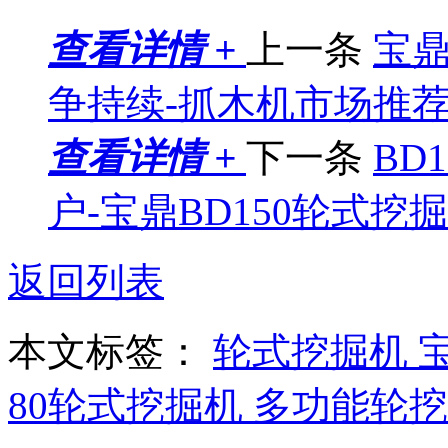
查看详情 +
上一条
宝鼎
争持续-抓木机市场推
查看详情 +
下一条
BD
户-宝鼎BD150轮式挖
返回列表
本文标签：
轮式挖掘机
80轮式挖掘机
多功能轮挖