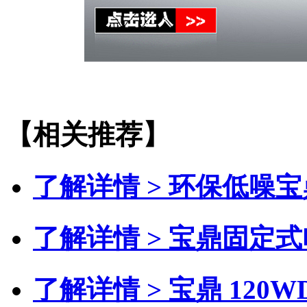
【相关推荐】
了解详情 >
环保低噪宝
了解详情 >
宝鼎固定式
了解详情 >
宝鼎 120