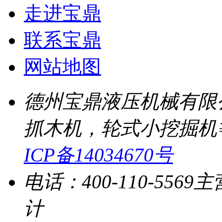
走进宝鼎
联系宝鼎
网站地图
德州宝鼎液压机械有限
抓木机，轮式小挖掘机
ICP备14034670号
电话：400-110-5569
主
计