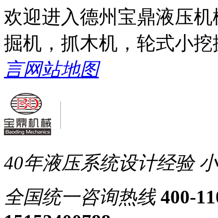
欢迎进入德州宝鼎液压机
掘机，抓木机，轮式小挖
言
网站地图
40年液压系统设计经验
小
全国统一
咨询热线
400-11