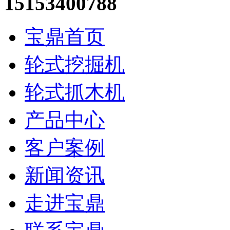
15153400788
宝鼎首页
轮式挖掘机
轮式抓木机
产品中心
客户案例
新闻资讯
走进宝鼎