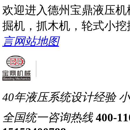
欢迎进入德州宝鼎液压机
掘机，抓木机，轮式小挖
言
网站地图
40年液压系统设计经验
小
全国统一
咨询热线
400-11