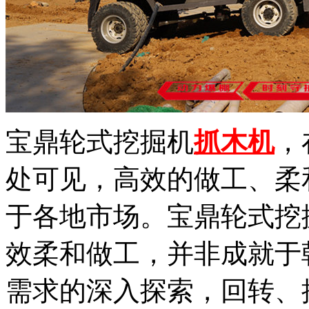
宝鼎轮式挖掘机
抓木机
，
处可见，高效的做工、柔
于各地市场。宝鼎轮式挖
效柔和做工，并非成就于
需求的深入探索，回转、