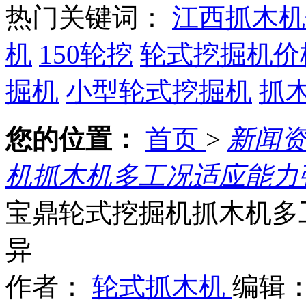
热门关键词：
江西抓木机
机
150轮挖
轮式挖掘机价
掘机
小型轮式挖掘机
抓
您的位置：
首页
>
新闻
机抓木机多工况适应能力
宝鼎轮式挖掘机抓木机多
异
作者：
轮式抓木机
编辑