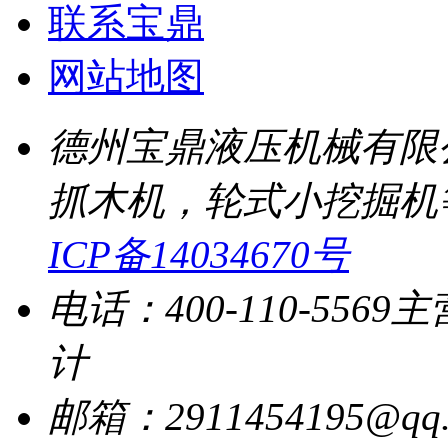
联系宝鼎
网站地图
德州宝鼎液压机械有限
抓木机，轮式小挖掘机
ICP备14034670号
电话：400-110-5569
主
计
邮箱：2911454195@qq.