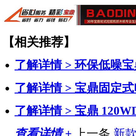
【相关推荐】
了解详情 >
环保低噪宝
了解详情 >
宝鼎固定式
了解详情 >
宝鼎 120
查看详情 +
上一条
新款