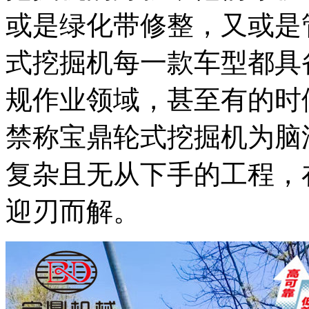
或是绿化带修整，又或是
式挖掘机每一款车型都具
规作业领域，甚至有的时
禁称宝鼎轮式挖掘机为脑
复杂且无从下手的工程，
迎刃而解。