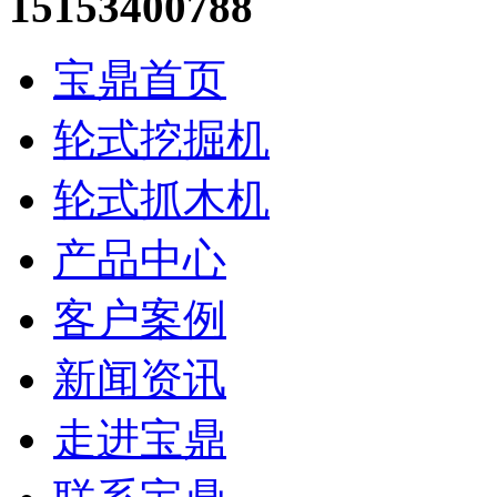
15153400788
宝鼎首页
轮式挖掘机
轮式抓木机
产品中心
客户案例
新闻资讯
走进宝鼎