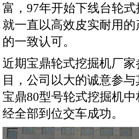
富，97年开始下线台轮
就一直以高效皮实耐用的
的一致认可。
近期宝鼎轮式挖掘机厂家
目，公司以大的诚意参与
宝鼎80型号轮式挖掘机中
经全部到位交车成功。