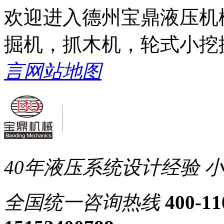
欢迎进入德州宝鼎液压机
掘机，抓木机，轮式小挖
言
网站地图
40年液压系统设计经验
小
全国统一
咨询热线
400-11