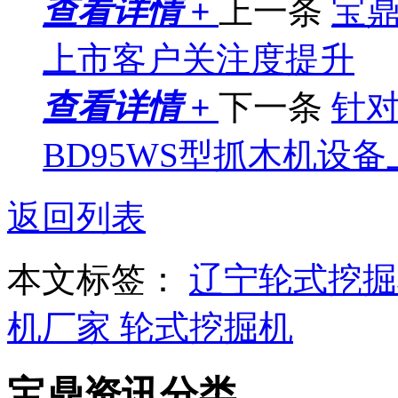
查看详情 +
上一条
宝鼎
上市客户关注度提升
查看详情 +
下一条
针
BD95WS型抓木机设备
返回列表
本文标签：
辽宁轮式挖
机厂家
轮式挖掘机
宝鼎资讯分类