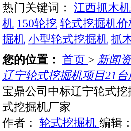
热门关键词：
江西抓木机
机
150轮挖
轮式挖掘机价
掘机
小型轮式挖掘机
抓
您的位置：
首页
>
新闻
辽宁轮式挖掘机项目21台
宝鼎公司中标辽宁轮式挖掘
式挖掘机厂家
作者：
轮式挖掘机
编辑