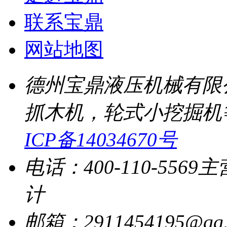
联系宝鼎
网站地图
德州宝鼎液压机械有限
抓木机，轮式小挖掘机
ICP备14034670号
电话：400-110-5569
主
计
邮箱：2911454195@qq.