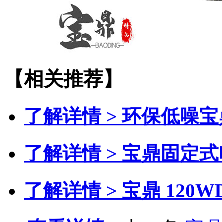
【相关推荐】
了解详情 >
环保低噪宝
了解详情 >
宝鼎固定式
了解详情 >
宝鼎 120