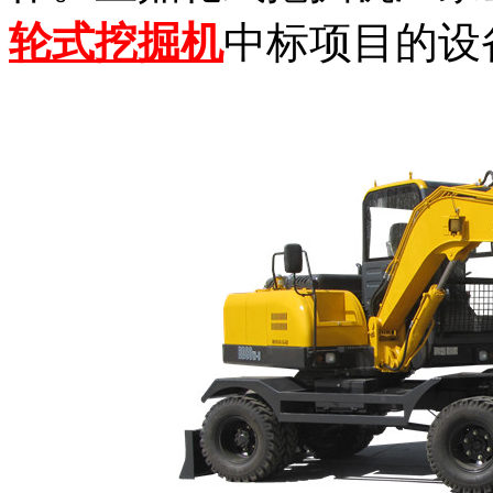
轮式挖掘机
中标项目的设