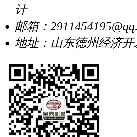
计
邮箱：2911454195@qq.
地址：山东德州经济开发