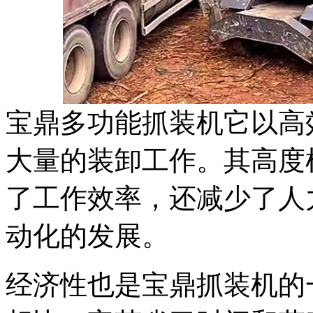
宝鼎多功能抓
装
机它以高
大量的装卸工作。其高度
了工作效率，还减少了人
动化的发展。
经济性也是宝鼎抓
装
机的