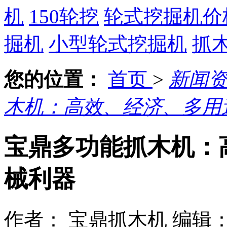
机
150轮挖
轮式挖掘机价
掘机
小型轮式挖掘机
抓
您的位置：
首页
>
新闻
木机：高效、经济、多用
宝鼎多功能抓木机：
械利器
作者： 宝鼎抓木机
编辑