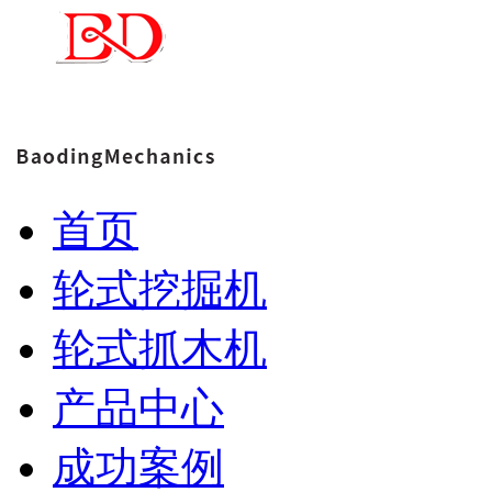
首页
轮式挖掘机
轮式抓木机
产品中心
成功案例