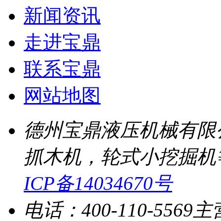
新闻资讯
走进宝鼎
联系宝鼎
网站地图
德州宝鼎液压机械有限
抓木机，轮式小挖掘机
ICP备14034670号
电话：400-110-5569
主