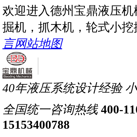
欢迎进入德州宝鼎液压机
掘机，抓木机，轮式小挖
言
网站地图
40年液压系统设计经验
小
全国统一
咨询热线
400-11
15153400788