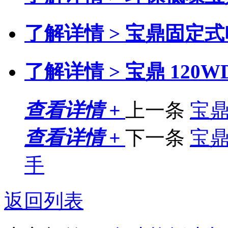
了解详情 >
宝鼎固定式
了解详情 >
宝鼎 120
查看详情 +
上一条
宝
查看详情 +
下一条
宝
手
返回列表