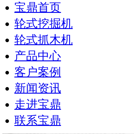
宝鼎首页
轮式挖掘机
轮式抓木机
产品中心
客户案例
新闻资讯
走进宝鼎
联系宝鼎