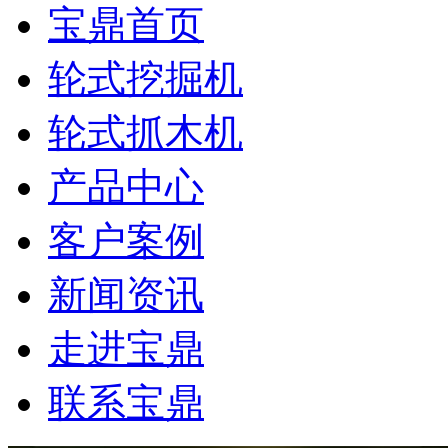
宝鼎首页
轮式挖掘机
轮式抓木机
产品中心
客户案例
新闻资讯
走进宝鼎
联系宝鼎