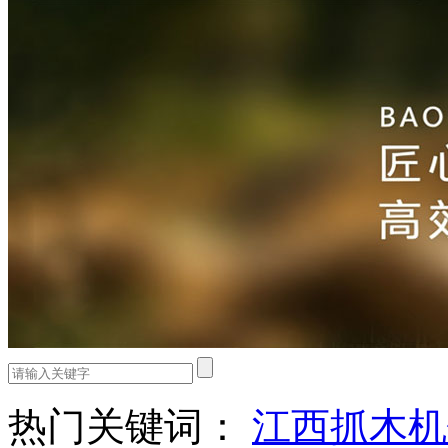
热门关键词：
江西抓木机