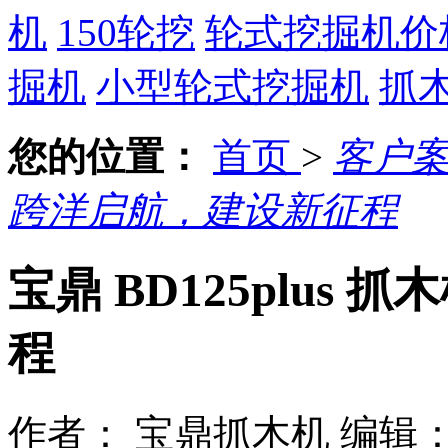
机
150轮挖
轮式挖掘机价
掘机
小型轮式挖掘机
抓
您的位置：
首页
>
客户
跨洋启航，建设新征程
宝鼎 BD125plus
程
作者： 宝鼎抓木机
编辑