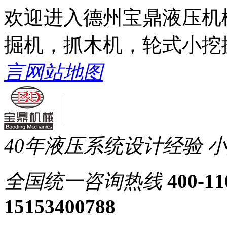
欢迎进入德州宝鼎液压机
掘机，抓木机，轮式小挖
言
网站地图
40年液压系统设计经验
小
全国统一
咨询热线
400-11
15153400788