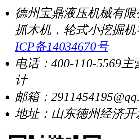
德州宝鼎液压机械有限
抓木机，轮式小挖掘机
ICP备14034670号
电话：400-110-5569
主
计
邮箱：2911454195@qq.
地址：山东德州经济开发