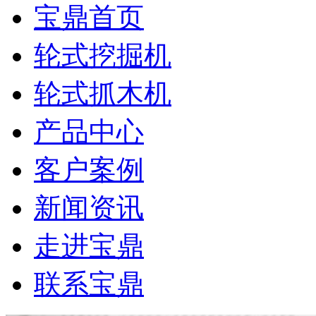
宝鼎首页
轮式挖掘机
轮式抓木机
产品中心
客户案例
新闻资讯
走进宝鼎
联系宝鼎