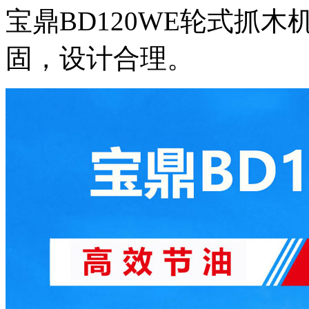
宝鼎BD120WE轮式抓
固，设计合理。