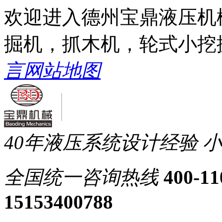
欢迎进入德州宝鼎液压机
掘机，抓木机，轮式小挖
言
网站地图
40年液压系统设计经验
小
全国统一
咨询热线
400-11
15153400788