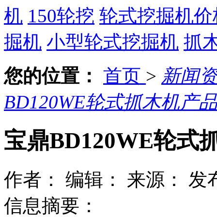
机
150轮挖
轮式挖掘机价
掘机
小型轮式挖掘机
抓
您的位置：
首页
>
新闻
BD120WE轮式抓木机产
宝鼎BD120WE轮
作者：
编辑：
来源：
发布
信息摘要：