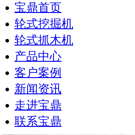
宝鼎首页
轮式挖掘机
轮式抓木机
产品中心
客户案例
新闻资讯
走进宝鼎
联系宝鼎