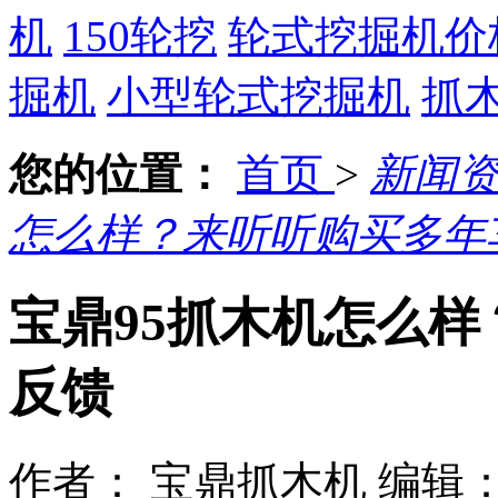
机
150轮挖
轮式挖掘机价
掘机
小型轮式挖掘机
抓
您的位置：
首页
>
新闻
怎么样？来听听购买多年
宝鼎95抓木机怎么
反馈
作者： 宝鼎抓木机
编辑