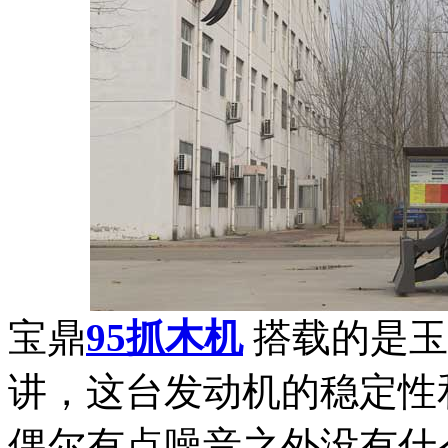
宝鼎
95抓木机
搭载的是玉
讲，这台发动机的稳定性
偶尔有点噪音之外没有什