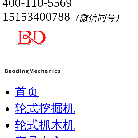
400-110-5569
15153400788
（微信同号）
首页
轮式挖掘机
轮式抓木机