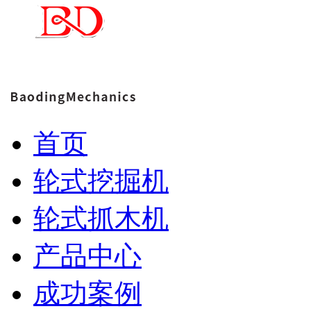
首页
轮式挖掘机
轮式抓木机
产品中心
成功案例