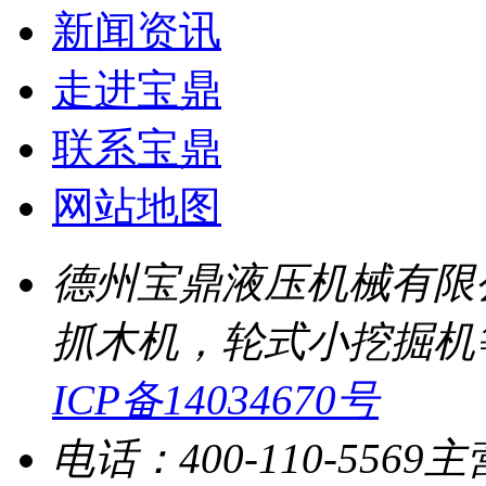
新闻资讯
走进宝鼎
联系宝鼎
网站地图
德州宝鼎液压机械有限
抓木机，轮式小挖掘机
ICP备14034670号
电话：400-110-5569
主