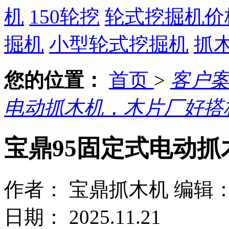
机
150轮挖
轮式挖掘机价
掘机
小型轮式挖掘机
抓
您的位置：
首页
>
客户
电动抓木机，木片厂好搭
宝鼎95固定式电动
作者： 宝鼎抓木机
编辑
日期： 2025.11.21