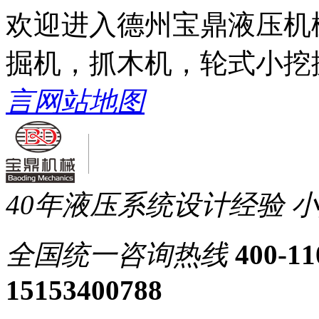
欢迎进入德州宝鼎液压机
掘机，抓木机，轮式小挖
言
网站地图
40年液压系统设计经验
小
全国统一
咨询热线
400-11
15153400788