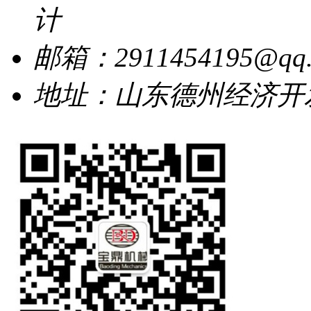
计
邮箱：2911454195@qq.
地址：山东德州经济开发