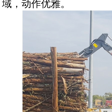
域，动作优雅。