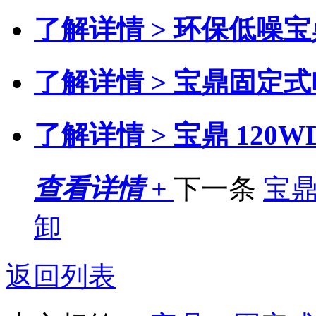
了解详情 >
环保低噪宝
了解详情 >
宝鼎固定式
了解详情 >
宝鼎 120
查看详情 +
下一条
宝
卸
返回列表