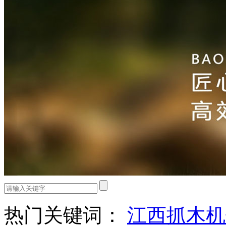
热门关键词：
江西抓木机