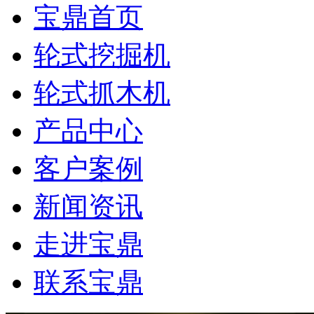
宝鼎首页
轮式挖掘机
轮式抓木机
产品中心
客户案例
新闻资讯
走进宝鼎
联系宝鼎