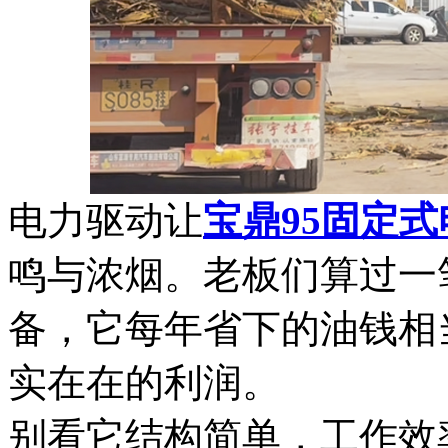
电力驱动让
宝鼎95固定
鸣与浓烟。老板们算过一
备，它每年省下的油钱相
实在在的利润。
别看它结构简单，工作效