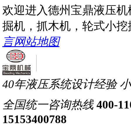
欢迎进入德州宝鼎液压机
掘机，抓木机，轮式小挖
言
网站地图
40年液压系统设计经验
小
全国统一
咨询热线
400-11
15153400788