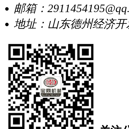
邮箱：2911454195@qq.
地址：山东德州经济开发