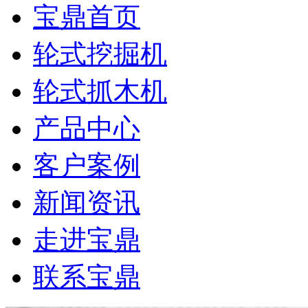
宝鼎首页
轮式挖掘机
轮式抓木机
产品中心
客户案例
新闻资讯
走进宝鼎
联系宝鼎