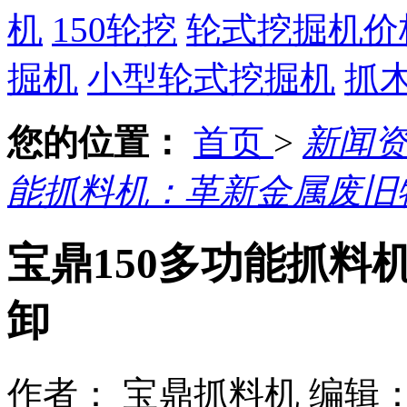
机
150轮挖
轮式挖掘机价
掘机
小型轮式挖掘机
抓
您的位置：
首页
>
新闻
能抓料机：革新金属废旧
宝鼎150多功能抓料
卸
作者： 宝鼎抓料机
编辑