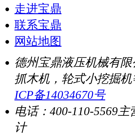
走进宝鼎
联系宝鼎
网站地图
德州宝鼎液压机械有限
抓木机，轮式小挖掘机
ICP备14034670号
电话：400-110-5569
主
计