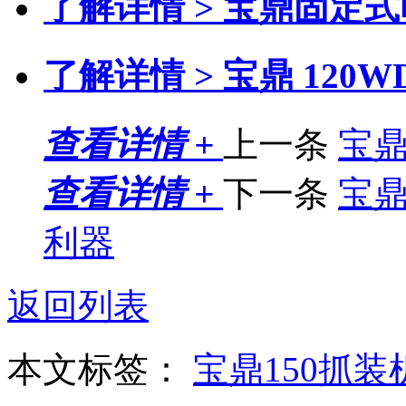
了解详情 >
宝鼎固定式
了解详情 >
宝鼎 120
查看详情 +
上一条
宝鼎
查看详情 +
下一条
宝
利器
返回列表
本文标签：
宝鼎150抓装