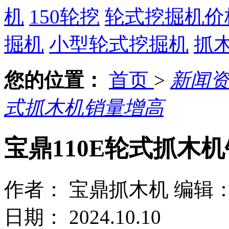
机
150轮挖
轮式挖掘机价
掘机
小型轮式挖掘机
抓
您的位置：
首页
>
新闻
式抓木机销量增高
宝鼎110E轮式抓木
作者： 宝鼎抓木机
编辑
日期： 2024.10.10