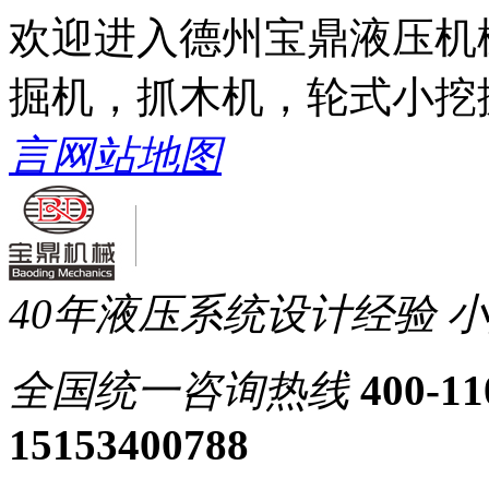
欢迎进入德州宝鼎液压机
掘机，抓木机，轮式小挖
言
网站地图
40年液压系统设计经验
小
全国统一
咨询热线
400-11
15153400788