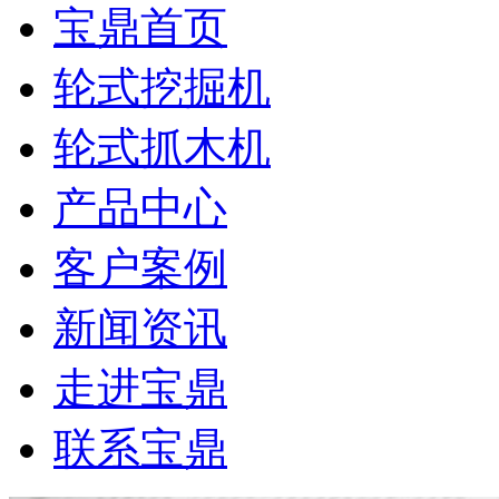
宝鼎首页
轮式挖掘机
轮式抓木机
产品中心
客户案例
新闻资讯
走进宝鼎
联系宝鼎