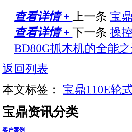
查看详情 +
上一条
宝
查看详情 +
下一条
操
BD80G抓木机的全能
返回列表
本文标签：
宝鼎110E轮
宝鼎资讯分类
客户案例