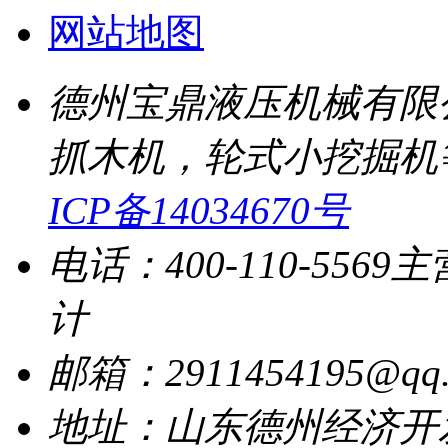
网站地图
德州宝鼎液压机械有限
抓木机，轮式小挖掘机
ICP备14034670号
电话：400-110-5569
主
计
邮箱：2911454195@qq.
地址：山东德州经济开发