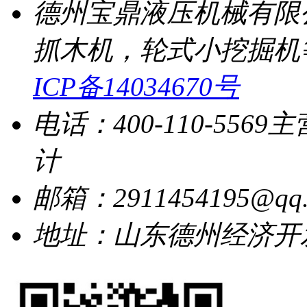
德州宝鼎液压机械有限
抓木机，轮式小挖掘机
ICP备14034670号
电话：400-110-5569
主
计
邮箱：2911454195@qq.
地址：山东德州经济开发