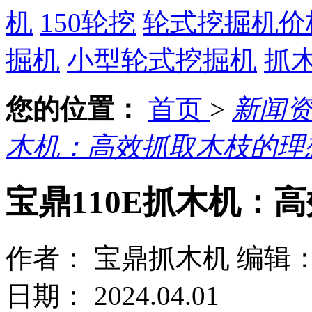
机
150轮挖
轮式挖掘机价
掘机
小型轮式挖掘机
抓
您的位置：
首页
>
新闻
木机：高效抓取木枝的理
宝鼎110E抓木机：
作者： 宝鼎抓木机
编辑
日期： 2024.04.01