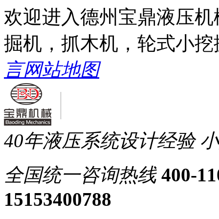
欢迎进入德州宝鼎液压机
掘机，抓木机，轮式小挖
言
网站地图
40年液压系统设计经验
小
全国统一
咨询热线
400-11
15153400788