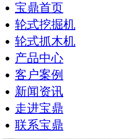
宝鼎首页
轮式挖掘机
轮式抓木机
产品中心
客户案例
新闻资讯
走进宝鼎
联系宝鼎