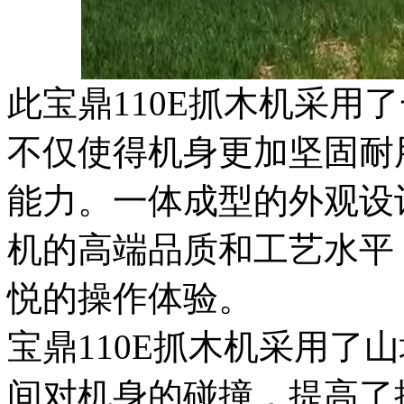
此宝鼎110E抓木机采用
不仅使得机身更加坚固耐
能力。一体成型的外观设
机的高端品质和工艺水平
悦的操作体验。
宝鼎110E抓木机采用了
间对机身的碰撞，提高了