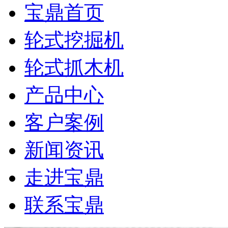
宝鼎首页
轮式挖掘机
轮式抓木机
产品中心
客户案例
新闻资讯
走进宝鼎
联系宝鼎