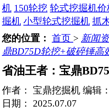
机
150轮挖
轮式挖掘机价
掘机
小型轮式挖掘机
抓
您的位置：
首页
>
新闻
鼎BD75D轮挖+破碎锤高
省油王者：宝鼎BD7
作者： 宝鼎挖掘机
编辑
日期： 2025.07.07