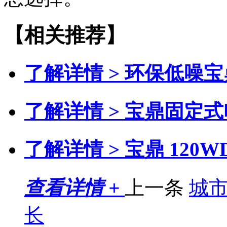
【相关推荐】
了解详情 >
环保低噪宝
了解详情 >
宝鼎固定式
了解详情 >
宝鼎 120
查看详情 +
上一条
城市
长