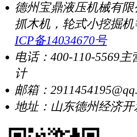
德州宝鼎液压机械有限
抓木机，轮式小挖掘机
ICP备14034670号
电话：400-110-5569
主
计
邮箱：2911454195@qq.
地址：山东德州经济开发