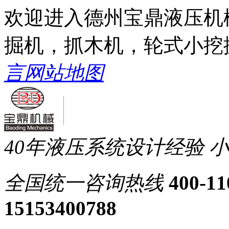
欢迎进入德州宝鼎液压机
掘机，抓木机，轮式小挖
言
网站地图
40年液压系统设计经验
小
全国统一
咨询热线
400-11
15153400788