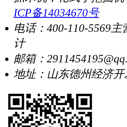
ICP备14034670号
电话：400-110-5569
主
计
邮箱：2911454195@qq.
地址：山东德州经济开发