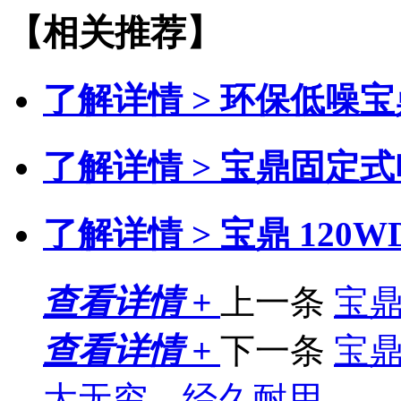
【相关推荐】
了解详情 >
环保低噪宝
了解详情 >
宝鼎固定式
了解详情 >
宝鼎 120
查看详情 +
上一条
宝
查看详情 +
下一条
宝鼎
大无穷，经久耐用