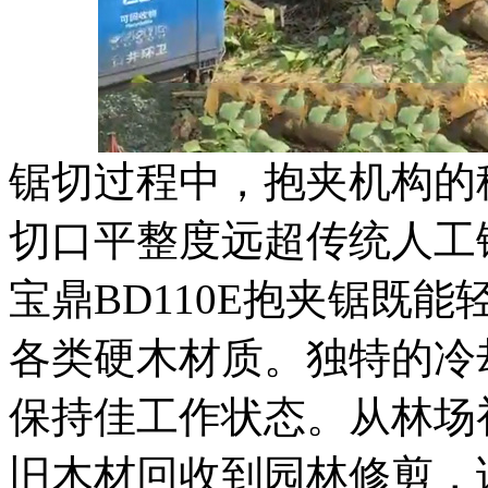
锯切过程中，抱夹机构的
切口平整度远超传统人工
宝鼎BD110E抱夹锯既
各类硬木材质。独特的冷
保持佳工作状态。从林场
旧木材回收到园林修剪，