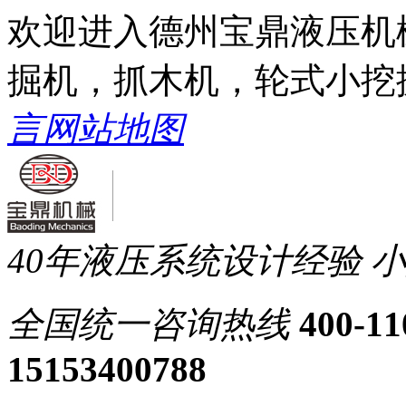
欢迎进入德州宝鼎液压机
掘机，抓木机，轮式小挖
言
网站地图
40年液压系统设计经验
小
全国统一
咨询热线
400-11
15153400788