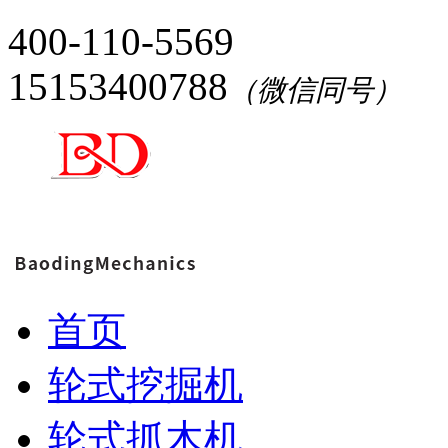
400-110-5569
15153400788
（微信同号）
首页
轮式挖掘机
轮式抓木机