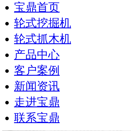
宝鼎首页
轮式挖掘机
轮式抓木机
产品中心
客户案例
新闻资讯
走进宝鼎
联系宝鼎