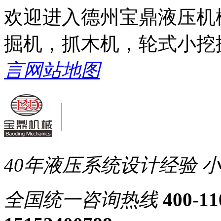
欢迎进入德州宝鼎液压机
掘机，抓木机，轮式小挖
言
网站地图
40年液压系统设计经验
小
全国统一
咨询热线
400-11