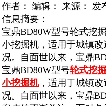
作者：
编辑：
来源：
发布
信息摘要：
宝鼎BD80W型号轮式挖
小挖掘机，适用于城镇改
况。自面世以来，宝鼎BD
宝鼎BD80W型号
轮式挖
小挖掘机
，适用于城镇改
况。自面世以来，宝鼎BD