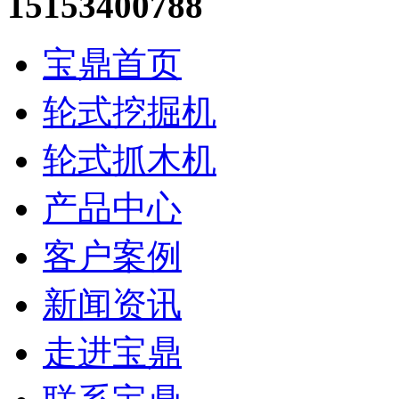
15153400788
宝鼎首页
轮式挖掘机
轮式抓木机
产品中心
客户案例
新闻资讯
走进宝鼎