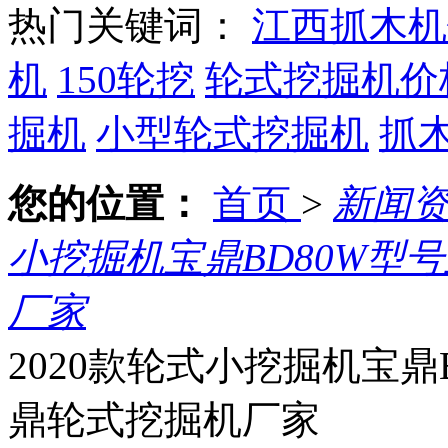
热门关键词：
江西抓木机
机
150轮挖
轮式挖掘机价
掘机
小型轮式挖掘机
抓
您的位置：
首页
>
新闻
小挖掘机宝鼎BD80W型
厂家
2020款轮式小挖掘机宝鼎
鼎轮式挖掘机厂家