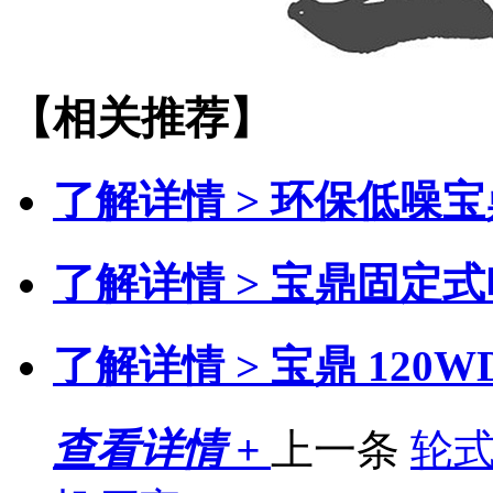
【相关推荐】
了解详情 >
环保低噪宝
了解详情 >
宝鼎固定式
了解详情 >
宝鼎 120
查看详情 +
上一条
轮式