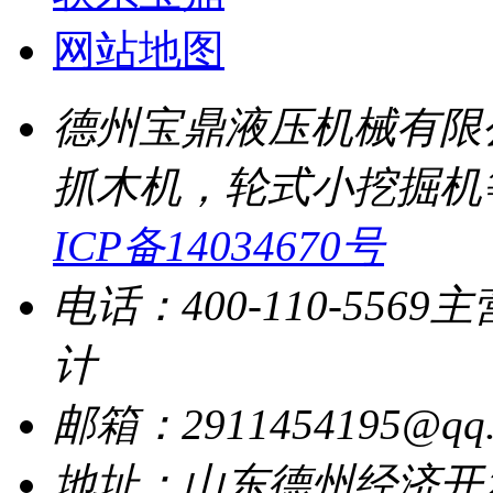
网站地图
德州宝鼎液压机械有限
抓木机，轮式小挖掘机
ICP备14034670号
电话：400-110-5569
主
计
邮箱：2911454195@qq.
地址：山东德州经济开发