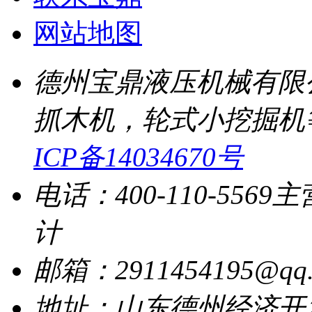
网站地图
德州宝鼎液压机械有限
抓木机，轮式小挖掘机
ICP备14034670号
电话：400-110-5569
主
计
邮箱：2911454195@qq.
地址：山东德州经济开发