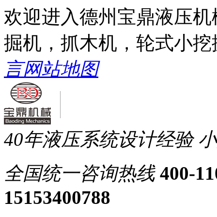
欢迎进入德州宝鼎液压机
掘机，抓木机，轮式小挖
言
网站地图
40年液压系统设计经验
小
全国统一
咨询热线
400-11
15153400788