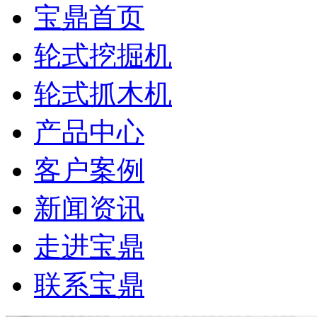
宝鼎首页
轮式挖掘机
轮式抓木机
产品中心
客户案例
新闻资讯
走进宝鼎
联系宝鼎