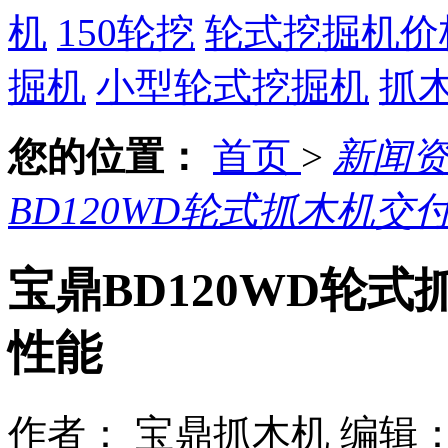
机
150轮挖
轮式挖掘机价
掘机
小型轮式挖掘机
抓
您的位置：
首页
>
新闻
BD120WD轮式抓木机交
宝鼎BD120WD轮
性能
作者： 宝鼎抓木机
编辑