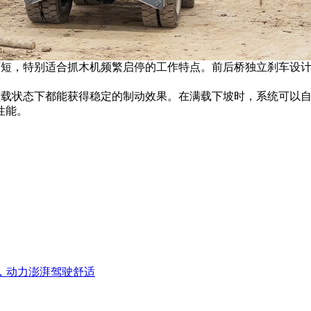
制动距离短，特别适合抓木机频繁启停的工作特点。前后桥独立刹车
在各种负载状态下都能获得稳定的制动效果。在满载下坡时，系统可
性能。
G，动力澎湃驾驶舒适