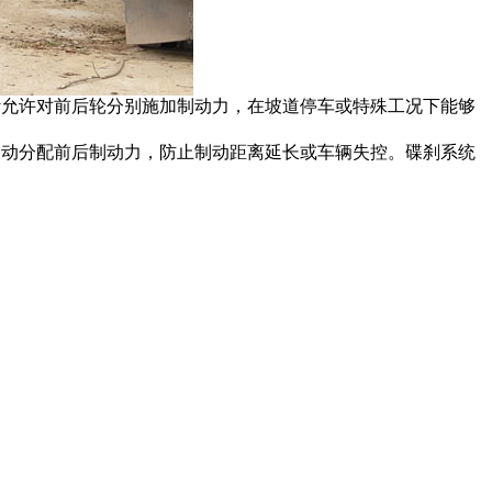
设计允许对前后轮分别施加制动力，在坡道停车或特殊工况下能够
以自动分配前后制动力，防止制动距离延长或车辆失控。碟刹系统