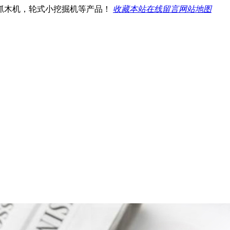
抓木机，轮式小挖掘机等产品！
收藏本站
在线留言
网站地图