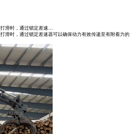
轮打滑时，通过锁定差速…
车轮打滑时，通过锁定差速器可以确保动力有效传递至有附着力的