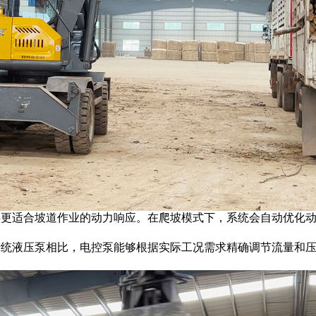
设备提供更适合坡道作业的动力响应。在爬坡模式下，系统会自动优
效。与传统液压泵相比，电控泵能够根据实际工况需求精确调节流量