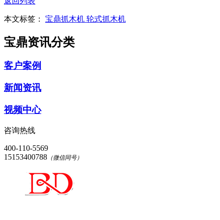
返回列表
本文标签：
宝鼎抓木机
轮式抓木机
宝鼎资讯分类
客户案例
新闻资讯
视频中心
咨询热线
400-110-5569
15153400788
（微信同号）