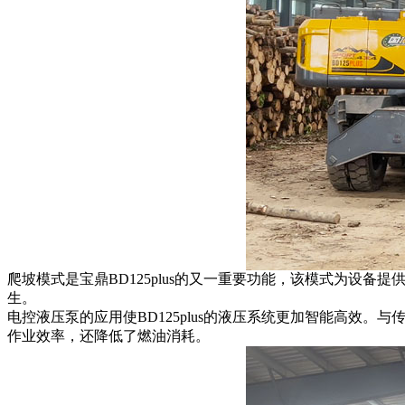
爬坡模式是宝鼎BD125plus的又一重要功能，该模式为
生。
电控液压泵的应用使BD125plus的液压系统更加智能高
作业效率，还降低了燃油消耗。