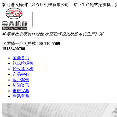
欢迎进入德州宝鼎液压机械有限公司，专业生产轮式挖掘机，
40年液压系统设计经验
小型轮式挖掘机抓木机生产厂家
全国统一
咨询热线
400-110-5569
15153400788
宝鼎首页
轮式挖掘机
轮式抓木机
产品中心
客户案例
新闻资讯
走进宝鼎
联系宝鼎