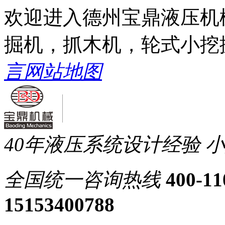
欢迎进入德州宝鼎液压机
掘机，抓木机，轮式小挖
言
网站地图
40年液压系统设计经验
小
全国统一
咨询热线
400-11
15153400788