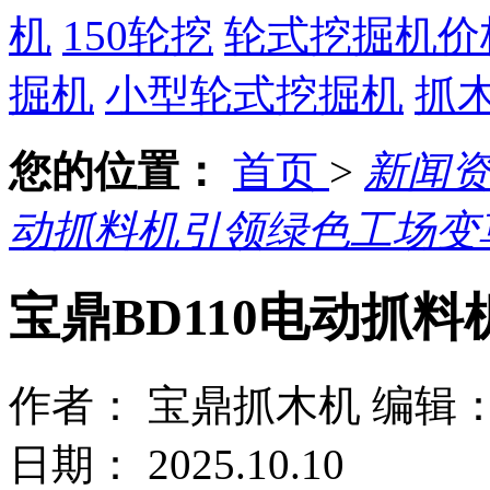
机
150轮挖
轮式挖掘机价
掘机
小型轮式挖掘机
抓
您的位置：
首页
>
新闻
动抓料机引领绿色工场变
宝鼎BD110电动抓
作者： 宝鼎抓木机
编辑
日期： 2025.10.10