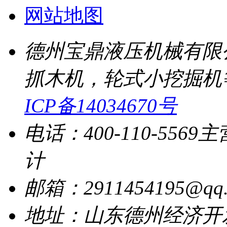
网站地图
德州宝鼎液压机械有限
抓木机，轮式小挖掘机
ICP备14034670号
电话：400-110-5569
主
计
邮箱：2911454195@qq.
地址：山东德州经济开发