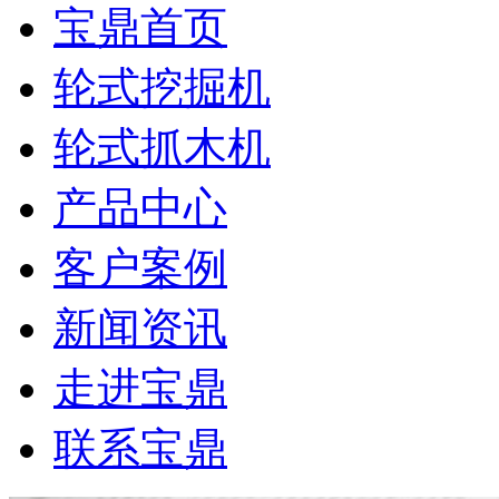
宝鼎首页
轮式挖掘机
轮式抓木机
产品中心
客户案例
新闻资讯
走进宝鼎
联系宝鼎