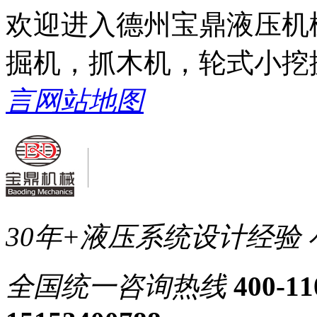
欢迎进入德州宝鼎液压机
掘机，抓木机，轮式小挖
言
网站地图
30年+液压系统设计经验
全国统一
咨询热线
400-11