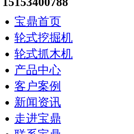
15153400788
宝鼎首页
轮式挖掘机
轮式抓木机
产品中心
客户案例
新闻资讯
走进宝鼎