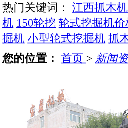
热门关键词：
江西抓木机
机
150轮挖
轮式挖掘机价
掘机
小型轮式挖掘机
抓
您的位置：
首页
>
新闻