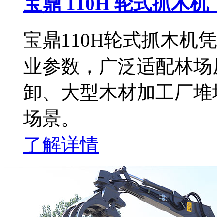
宝鼎 110H 轮式抓
宝鼎110H轮式抓木机
业参数，广泛适配林场
卸、大型木材加工厂堆
场景。
了解详情