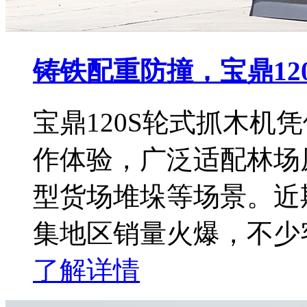
铸铁配重防撞，宝鼎12
宝鼎120S轮式抓木机
作体验，广泛适配林场
型货场堆垛等场景。近
集地区销量火爆，不少
了解详情