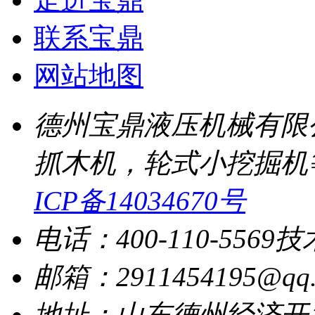
联系宝鼎
网站地图
德州宝鼎液压机械有限
抓木机，轮式小挖掘机
ICP备14034670号
电话：400-110-5569
技
邮箱：2911454195@qq.
地址：山东德州经济开发