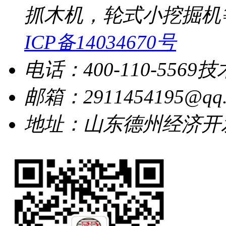
抓木机，轮式小挖掘机
ICP备14034670号
电话：400-110-5569
技
邮箱：2911454195@qq.
地址：山东德州经济开发