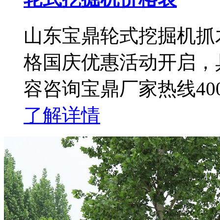
山东宝鼎轮式挖掘机抓
格国庆优惠活动开启，
容咨询宝鼎厂家热线400-1
了解详情