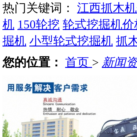
热门关键词：
江西抓木机
机
150轮挖
轮式挖掘机价
掘机
小型轮式挖掘机
抓
您的位置：
首页
>
新闻