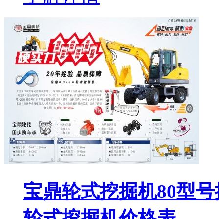
宝鼎轮式挖掘机80型
轮式挖掘机价格表