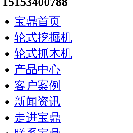
15153400788
宝鼎首页
轮式挖掘机
轮式抓木机
产品中心
客户案例
新闻资讯
走进宝鼎