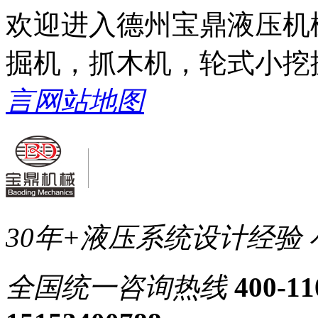
欢迎进入德州宝鼎液压机
掘机，抓木机，轮式小挖
言
网站地图
30年+液压系统设计经验
全国统一
咨询热线
400-11