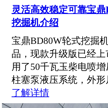
灵活高效稳定可靠宝鼎B
挖掘机介绍
宝鼎BD80W轮式挖掘
品，现款升级版已经上
用了50千瓦玉柴电喷
柱塞泵液压系统，外形尺寸
了解详情