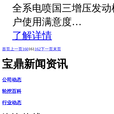
全系电喷国三增压发动
户使用满意度…
了解详情
首页
上一页
160
161
162
下一页
末页
宝鼎新闻资讯
公司动态
轮挖百科
行业动态