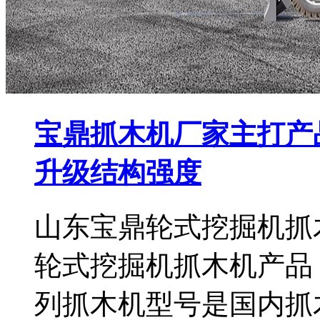
宝鼎抓木机厂家主打产
升级结构强度
山东宝鼎轮式挖掘机抓
轮式挖掘机抓木机产品
列抓木机型号是国内抓