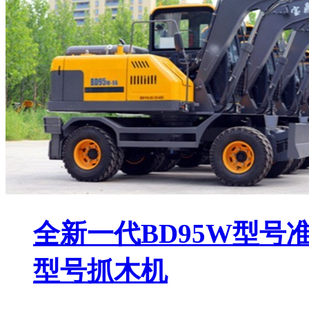
全新一代BD95W型号准
型号抓木机