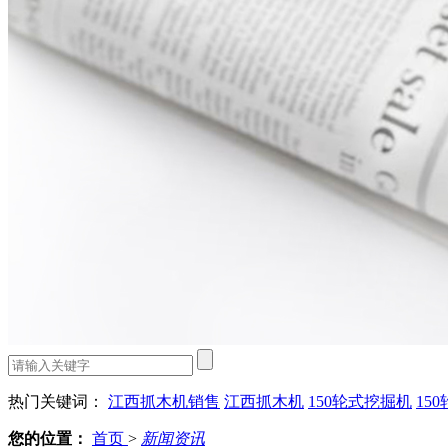
热门关键词：
江西抓木机销售
江西抓木机
150轮式挖掘机
15
您的位置：
首页
>
新闻资讯