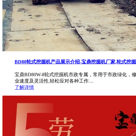
BD80轮式挖掘机产品展示介绍-宝鼎挖掘机厂家,轮式挖
宝鼎BD80W-8轮式挖掘机市政专属，常用于市政绿化
业速度及灵活性,轻松应对各种工作…
了解详情