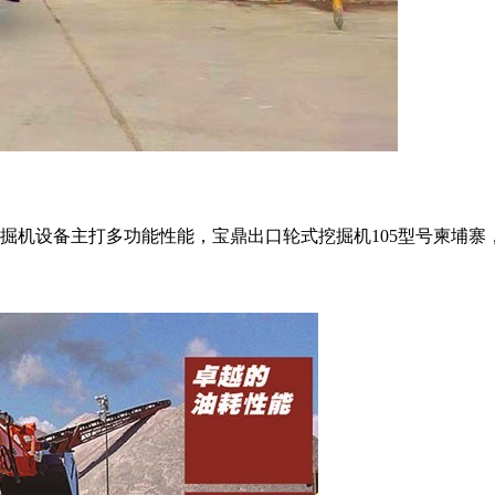
掘机设备主打多功能性能，宝鼎出口轮式挖掘机105型号柬埔寨