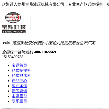
欢迎进入德州宝鼎液压机械有限公司，专业生产轮式挖掘机，
30年+液压系统设计经验
小型轮式挖掘机研发生产厂家
全国统一
咨询热线
400-110-5569
15153400788
宝鼎首页
轮式挖掘机
轮式抓木机
产品中心
客户案例
新闻资讯
走进宝鼎
联系宝鼎