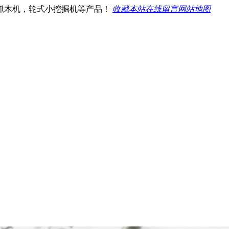
抓木机，轮式小挖掘机等产品！
收藏本站
在线留言
网站地图