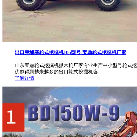
出口柬埔寨轮式挖掘机105型号-宝鼎轮式挖掘机厂家
山东宝鼎轮式挖掘机抓木机厂家专业生产中小型号轮式挖
优越得到越来越多的出口轮式挖掘机咨…
了解详情