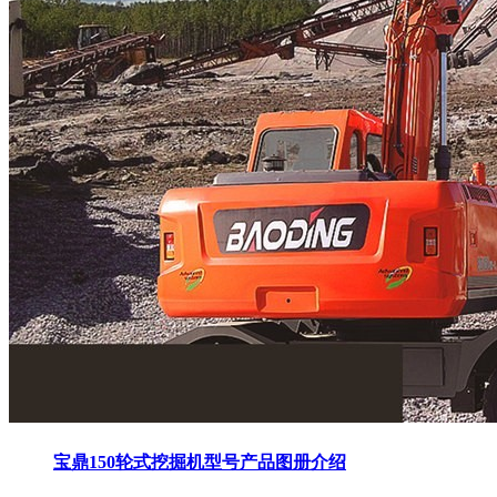
宝鼎150轮式挖掘机型号产品图册介绍