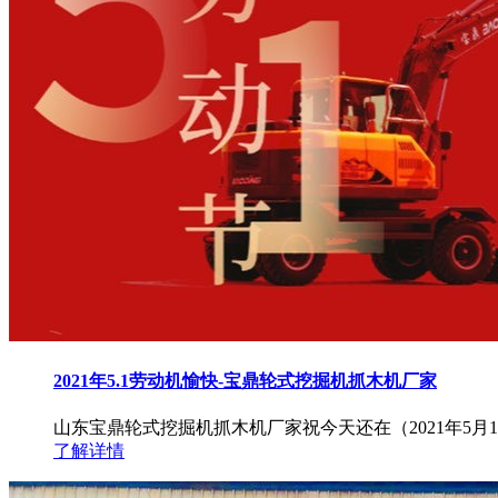
2021年5.1劳动机愉快-宝鼎轮式挖掘机抓木机厂家
山东宝鼎轮式挖掘机抓木机厂家祝今天还在（2021年5
了解详情