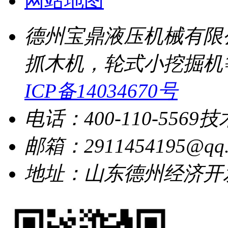
网站地图
德州宝鼎液压机械有限
抓木机，轮式小挖掘机
ICP备14034670号
电话：400-110-5569
技
邮箱：2911454195@qq.
地址：山东德州经济开发