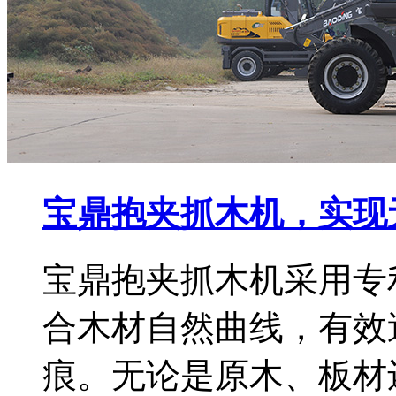
宝鼎抱夹抓木机，实现
宝鼎抱夹抓木机采用专
合木材自然曲线，有效
痕。无论是原木、板材