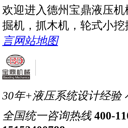
欢迎进入德州宝鼎液压机
掘机，抓木机，轮式小挖
言
网站地图
30年+液压系统设计经验
全国统一
咨询热线
400-11