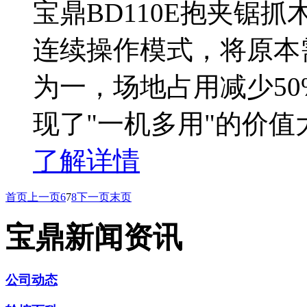
宝鼎BD110E抱夹锯抓
连续操作模式，将原本
为一，场地占用减少50
现了"一机多用"的价值
了解详情
首页
上一页
6
7
8
下一页
末页
宝鼎新闻资讯
公司动态