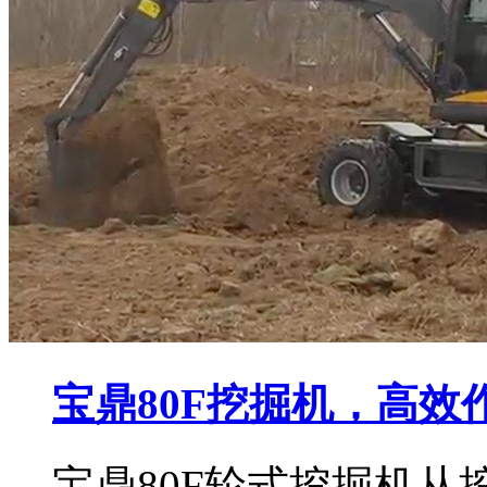
宝鼎80F挖掘机，高效
宝鼎80F轮式挖掘机