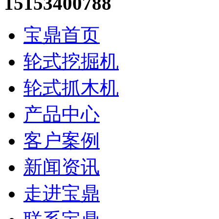
15153400788
宝鼎首页
轮式挖掘机
轮式抓木机
产品中心
客户案例
新闻资讯
走进宝鼎