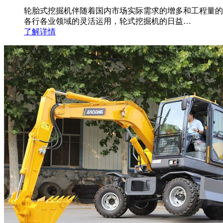
轮胎式挖掘机伴随着国内市场实际需求的增多和工程量的
各行各业领域的灵活运用，轮式挖掘机的日益…
了解详情