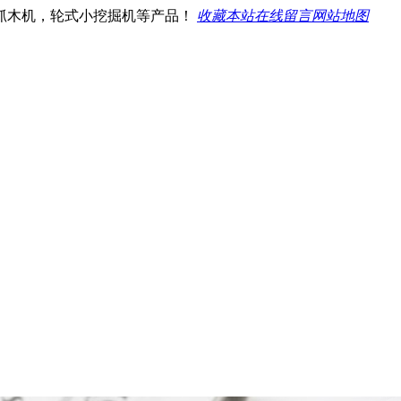
抓木机，轮式小挖掘机等产品！
收藏本站
在线留言
网站地图