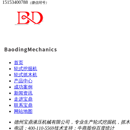
15153400788
（微信同号）
首页
轮式挖掘机
轮式抓木机
产品中心
成功案例
新闻资讯
走进宝鼎
联系宝鼎
网站地图
德州宝鼎液压机械有限公司，专业生产轮式挖掘机，抓木
电话：400-110-5569
技术支持：牛商股份
百度统计