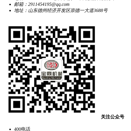
邮箱：2911454195@qq.com
地址：山东德州经济开发区崇德一大道3688号
关注公众号
400电话