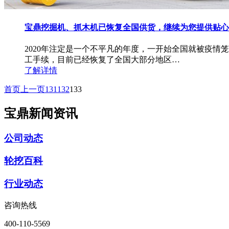
宝鼎挖掘机、抓木机已恢复全国供货，继续为您提供贴心
2020年注定是一个不平凡的年度，一开始全国就被疫
工手续，目前已经恢复了全国大部分地区…
了解详情
首页
上一页
131
132
133
宝鼎新闻资讯
公司动态
轮挖百科
行业动态
咨询热线
400-110-5569