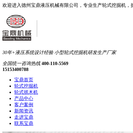
欢迎进入德州宝鼎液压机械有限公司，专业生产轮式挖掘机，
30年+液压系统设计经验
小型轮式挖掘机研发生产厂家
全国统一
咨询热线
400-110-5569
15153400788
宝鼎首页
轮式挖掘机
轮式抓木机
产品中心
客户案例
新闻资讯
走进宝鼎
联系宝鼎