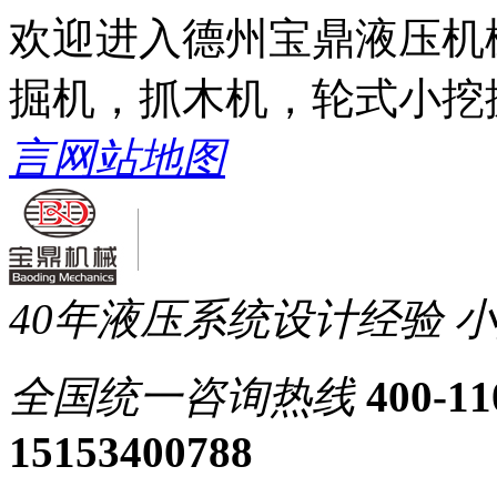
欢迎进入德州宝鼎液压机
掘机，抓木机，轮式小挖
言
网站地图
40年液压系统设计经验
小
全国统一
咨询热线
400-11
15153400788