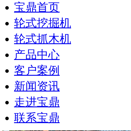
宝鼎首页
轮式挖掘机
轮式抓木机
产品中心
客户案例
新闻资讯
走进宝鼎
联系宝鼎