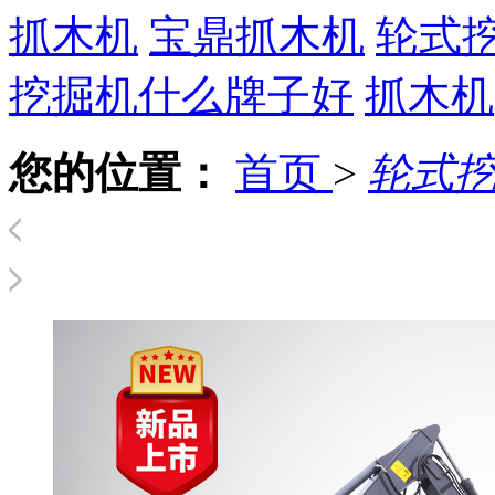
抓木机
宝鼎抓木机
轮式
挖掘机什么牌子好
抓木机
您的位置：
首页
>
轮式