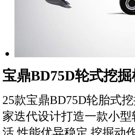
宝鼎BD75D轮式挖掘
25款宝鼎BD75D轮胎
家迭代设计打造一款小型
活,性能优异稳定,挖掘