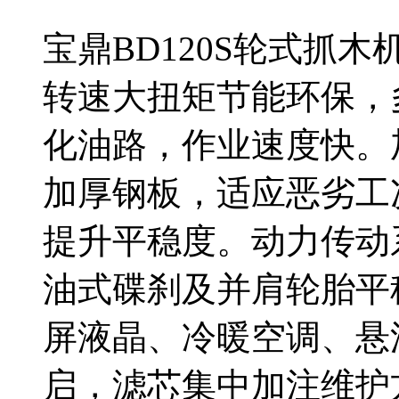
2026新款宝鼎BD75D
宝鼎75D轮式挖掘机，
理，保养成本低。负载
式，省油高效。大小臂
实耐造。全液压碟刹桥
动协调，驾驶室豪华宽
活省油，用着放心。