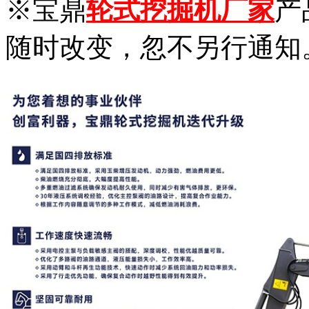
※
宝鼎
轮式挖掘机厂家
产
随时改变，忽不另行通知