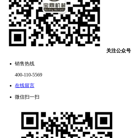
关注公众号
销售热线
400-110-5569
在线留言
微信扫一扫