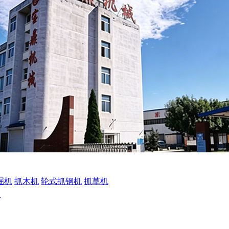
掘机
抓木机
轮式抓钢机
抓草机