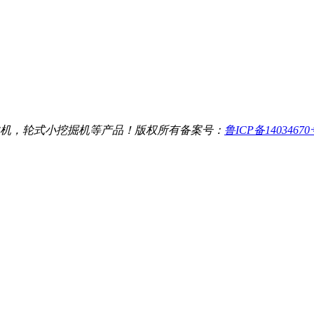
机，轮式小挖掘机等产品！
版权所有
备案号：
鲁ICP备1403467