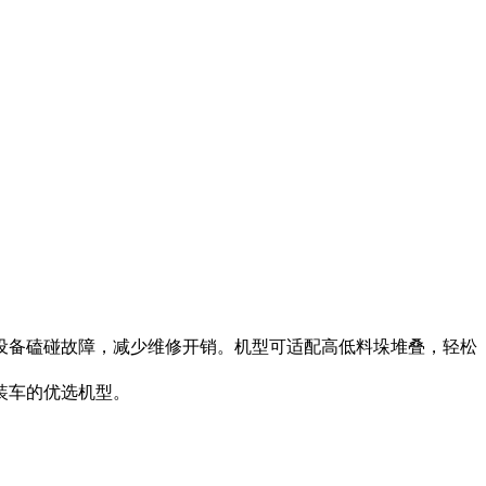
设备磕碰故障，减少维修开销。机型可适配高低料垛堆叠，轻松
装车的优选机型。