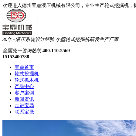
欢迎进入德州宝鼎液压机械有限公司，专业生产轮式挖掘机，
30年+液压系统设计经验
小型轮式挖掘机研发生产厂家
全国统一
咨询热线
400-110-5569
15153400788
宝鼎首页
轮式挖掘机
轮式抓木机
产品中心
客户案例
新闻资讯
走进宝鼎
联系宝鼎