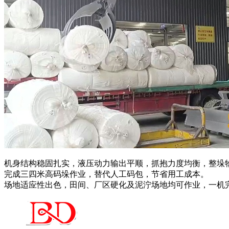
机身结构稳固扎实，液压动力输出平顺，抓抱力度均衡，整垛
完成三四米高码垛作业，替代人工码包，节省用工成本。
场地适应性出色，田间、厂区硬化及泥泞场地均可作业，一机