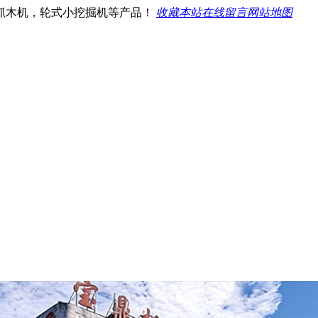
抓木机，轮式小挖掘机等产品！
收藏本站
在线留言
网站地图