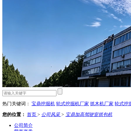
热门关键词：
宝鼎挖掘机
轮式挖掘机厂家
抓木机厂家
轮式挖
您的位置：
首页
>
公司风采
>
宝鼎加高驾驶室抓包机
公司简介