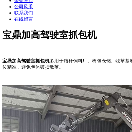
荣誉资质
公司风采
联系我们
在线留言
宝鼎加高驾驶室抓包机
宝鼎加高驾驶室抓包机
多用于秸秆饲料厂、棉包仓储、牧草基
位精准，避免包体破损散落。