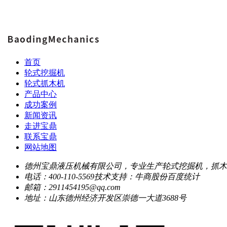
首页
轮式挖掘机
轮式抓木机
产品中心
成功案例
新闻资讯
走进宝鼎
联系宝鼎
网站地图
德州宝鼎液压机械有限公司，专业生产轮式挖掘机，抓木
电话：400-110-5569
技术支持：牛商股份
百度统计
邮箱：2911454195@qq.com
地址：山东德州经济开发区崇德一大道3688号