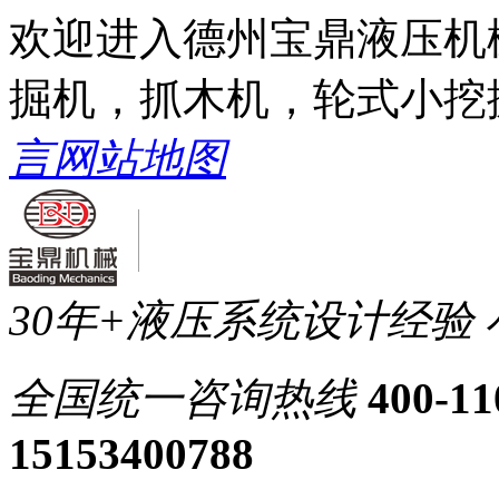
欢迎进入德州宝鼎液压机
掘机，抓木机，轮式小挖
言
网站地图
30年+液压系统设计经验
全国统一
咨询热线
400-11
15153400788