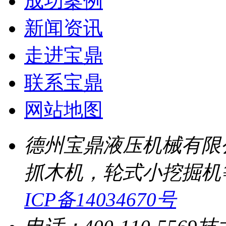
成功案例
新闻资讯
走进宝鼎
联系宝鼎
网站地图
德州宝鼎液压机械有限
抓木机，轮式小挖掘机
ICP备14034670号