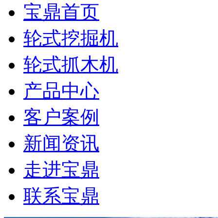
宝鼎首页
轮式挖掘机
轮式抓木机
产品中心
客户案例
新闻资讯
走进宝鼎
联系宝鼎