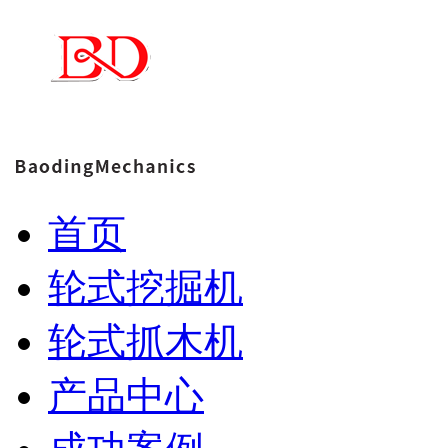
首页
轮式挖掘机
轮式抓木机
产品中心