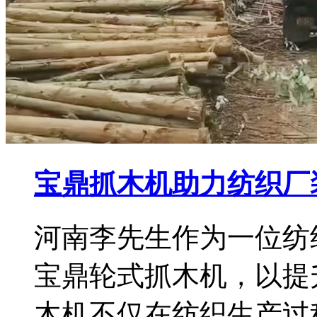
宝鼎抓木机助力纺织厂
河南李先生作为一位纺
宝鼎轮式抓木机，以提
木机不仅在纺织生产过