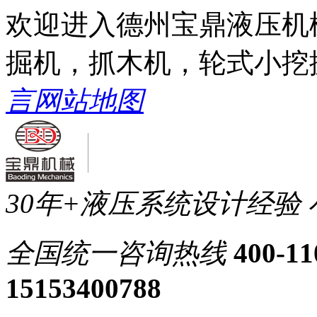
欢迎进入德州宝鼎液压机
掘机，抓木机，轮式小挖
言
网站地图
30年+液压系统设计经验
全国统一
咨询热线
400-11
15153400788