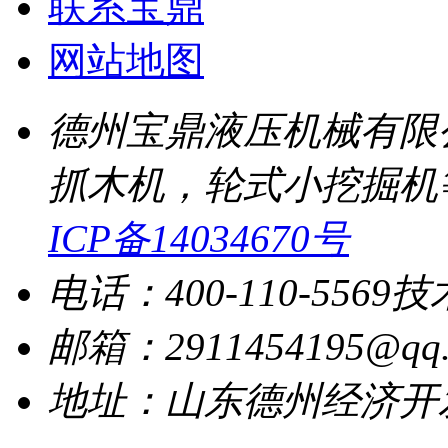
联系宝鼎
网站地图
德州宝鼎液压机械有限
抓木机，轮式小挖掘机
ICP备14034670号
电话：400-110-5569
技
邮箱：2911454195@qq.
地址：山东德州经济开发