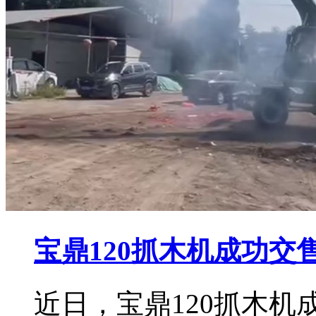
宝鼎120抓木机成功交
近日，宝鼎120抓木机