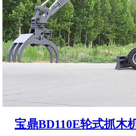
宝鼎BD110E轮式抓