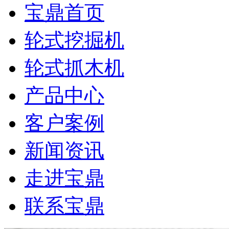
宝鼎首页
轮式挖掘机
轮式抓木机
产品中心
客户案例
新闻资讯
走进宝鼎
联系宝鼎