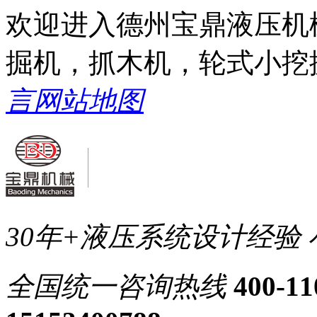
欢迎进入德州宝鼎液压机
掘机，抓木机，轮式小挖
言
网站地图
30年+液压系统设计经验
全国统一
咨询热线
400-11