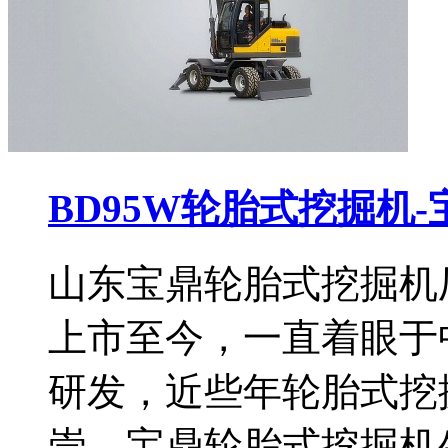
BD95W轮胎式挖掘机
山东宝鼎轮胎式挖掘机
上市至今，一直着眼于
研发，近些年轮胎式挖
崇，宝鼎轮胎式挖掘机生