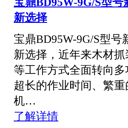
宝鼎BD95W-9G/S
新选择
宝鼎BD95W-9G/S
新选择，近年来木材抓
等工作方式全面转向多
超长的作业时间、繁重
机…
了解详情