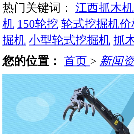
热门关键词：
江西抓木机
机
150轮挖
轮式挖掘机价
掘机
小型轮式挖掘机
抓
您的位置：
首页
>
新闻