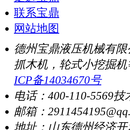
联系宝鼎
网站地图
德州宝鼎液压机械有限
抓木机，轮式小挖掘机
ICP备14034670号
电话：400-110-5569
技
邮箱：2911454195@qq.
地址：山东德州经济开发