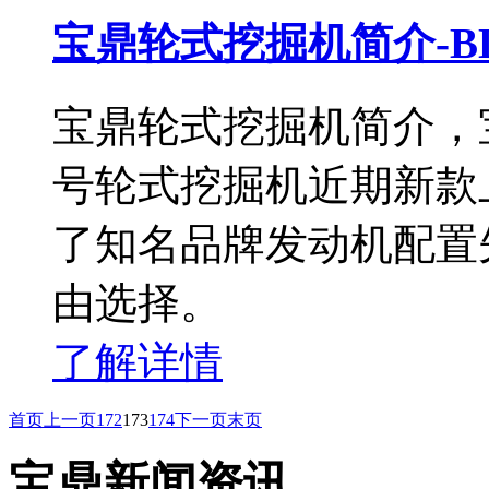
宝鼎轮式挖掘机简介-B
宝鼎轮式挖掘机简介，宝
号轮式挖掘机近期新款
了知名品牌发动机配置
由选择。
了解详情
首页
上一页
172
173
174
下一页
末页
宝鼎新闻资讯