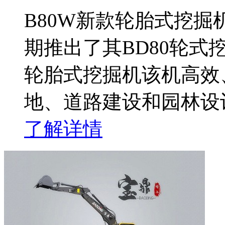
B80W新款轮胎式挖掘
期推出了其BD80轮式
轮胎式挖掘机该机高效
地、道路建设和园林设
了解详情