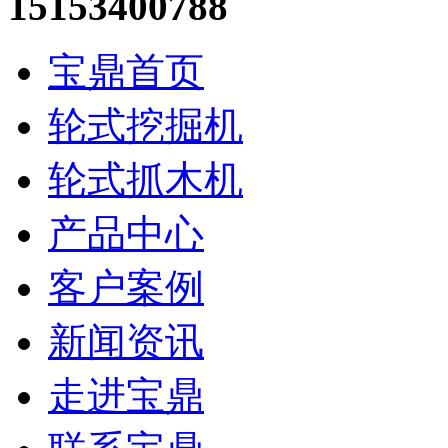
15153400788
宝鼎首页
轮式挖掘机
轮式抓木机
产品中心
客户案例
新闻资讯
走进宝鼎