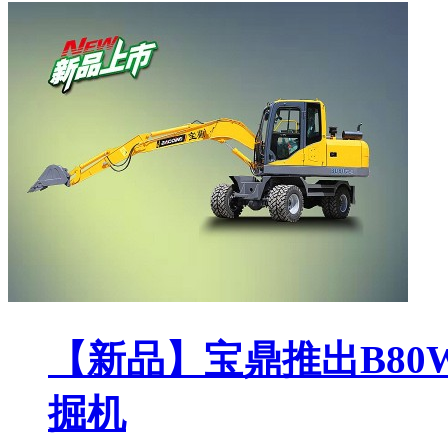
【新品】宝鼎推出B80
掘机