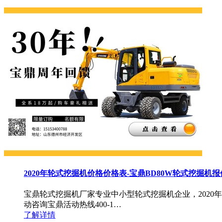
2020年轮式挖掘机价格价格表-宝鼎BD80W轮式挖掘机报
宝鼎轮式挖掘机厂家专业中小型轮式挖掘机企业，2020
动咨询宝鼎活动热线400-1…
了解详情