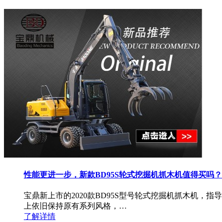
性能更进一步，新款BD95S轮式挖掘机抓木机值得买吗？
宝鼎新上市的2020款BD95S型号轮式挖掘机抓木机，
上依旧保持原有系列风格，…
了解详情