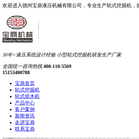
欢迎进入德州宝鼎液压机械有限公司，专业生产轮式挖掘机，
30年+液压系统设计经验
小型轮式挖掘机研发生产厂家
全国统一
咨询热线
400-110-5569
15153400788
宝鼎首页
轮式挖掘机
轮式抓木机
产品中心
客户案例
新闻资讯
走进宝鼎
联系宝鼎