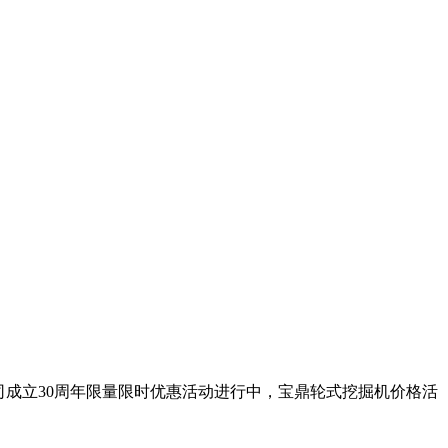
公司成立30周年限量限时优惠活动进行中，宝鼎轮式挖掘机价格活