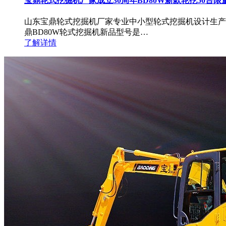
宝鼎轮式挖掘机厂家成立30周年BD80W新款轮挖50台限
山东宝鼎轮式挖掘机厂家专业中小型轮式挖掘机设计生产制
鼎BD80W轮式挖掘机新品型号是…
了解详情