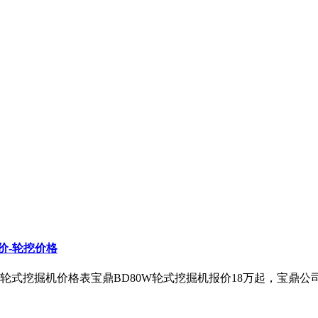
价-轮挖价格
年轮式挖掘机价格表宝鼎BD80W轮式挖掘机报价18万起，宝鼎