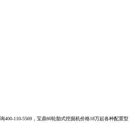
-110-5569，宝鼎80轮胎式挖掘机价格18万起各种配置型