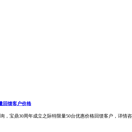
量回馈客户价格
鼎30周年成立之际特限量50台优惠价格回馈客户，详情咨询400