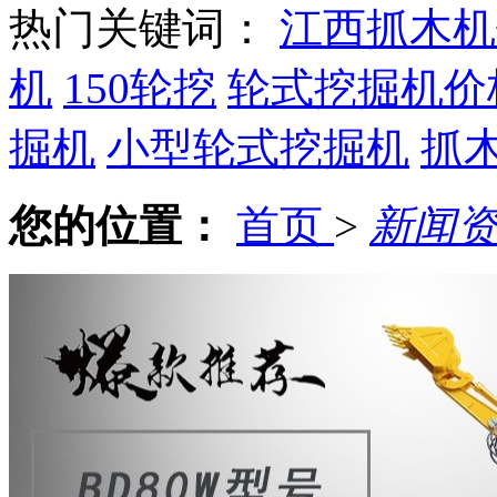
热门关键词：
江西抓木机
机
150轮挖
轮式挖掘机价
掘机
小型轮式挖掘机
抓
您的位置：
首页
>
新闻