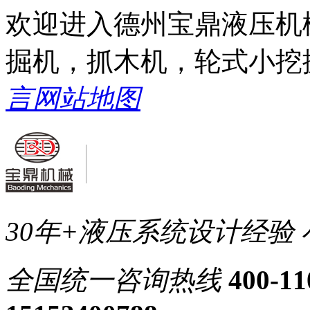
欢迎进入德州宝鼎液压机
掘机，抓木机，轮式小挖
言
网站地图
30年+液压系统设计经验
全国统一
咨询热线
400-11