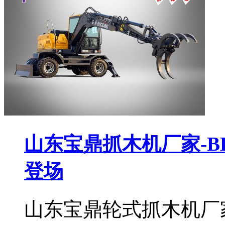
山东宝鼎抓木机厂家-B
登场
山东宝鼎轮式抓木机厂家