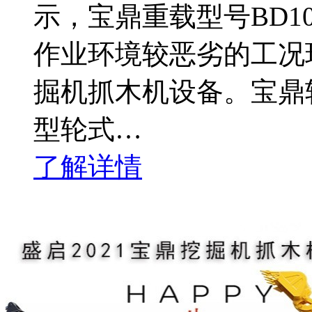
示，宝鼎重载型号BD1
作业环境较恶劣的工况
掘机抓木机设备。宝鼎
型轮式…
了解详情