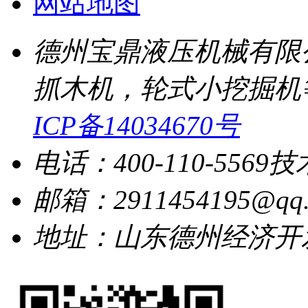
网站地图
德州宝鼎液压机械有限
抓木机，轮式小挖掘机
ICP备14034670号
电话：400-110-5569
技
邮箱：2911454195@qq.
地址：山东德州经济开发