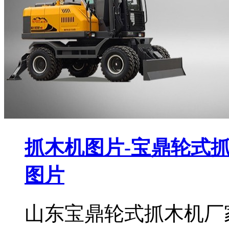
抓木机图片-宝鼎轮式抓
图片
山东宝鼎轮式抓木机厂家