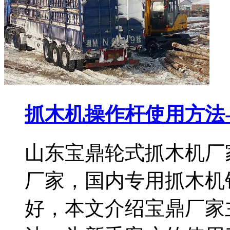
抓木机操作杆使用方法-
山东宝鼎轮式抓木机厂
厂家，国内专用抓木机
好，本文介绍宝鼎厂家