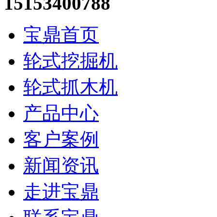
15153400788
宝鼎首页
轮式挖掘机
轮式抓木机
产品中心
客户案例
新闻资讯
走进宝鼎