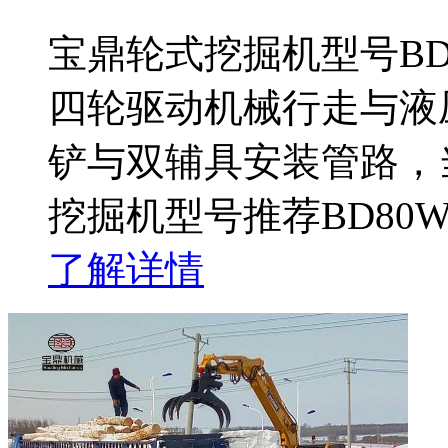
宝鼎轮式挖掘机型号BD
四轮驱动机械行走与液
铲与双辅具安装管路，
挖掘机型号推荐BD80
了解详情