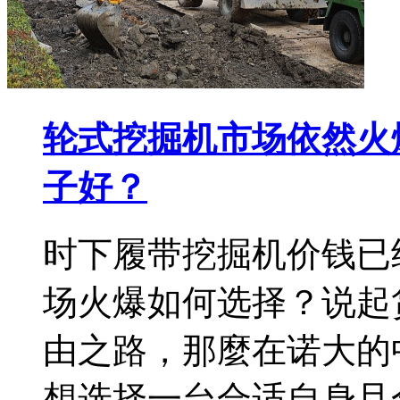
轮式挖掘机市场依然火
子好？
时下履带挖掘机价钱已
场火爆如何选择？说起
由之路，那麼在诺大的
想选择一台合适自身且