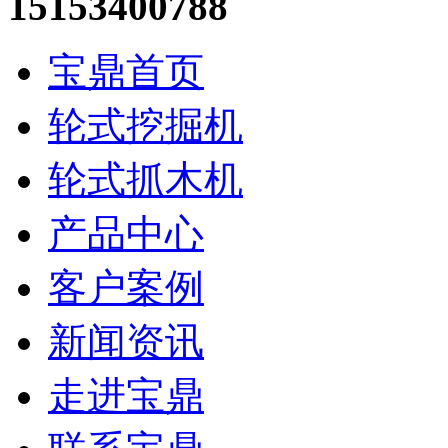
15153400788
宝鼎首页
轮式挖掘机
轮式抓木机
产品中心
客户案例
新闻资讯
走进宝鼎