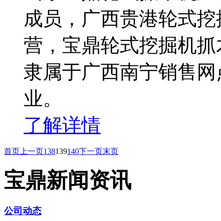
成员，广西贵港轮式挖
营，宝鼎轮式挖掘机抓
隶属于广西南宁销售网
业。
了解详情
首页
上一页
138
139
140
下一页
末页
宝鼎新闻资讯
公司动态