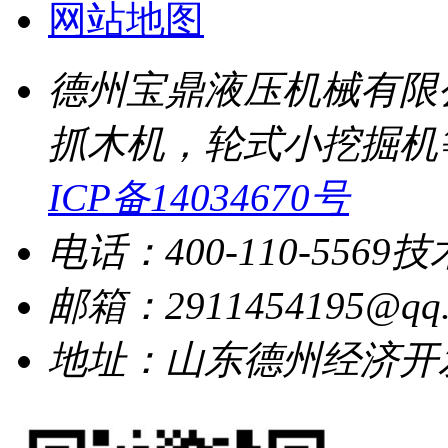
网站地图
德州宝鼎液压机械有限
抓木机，轮式小挖掘机
ICP备14034670号
电话：400-110-5569
技
邮箱：2911454195@qq.
地址：山东德州经济开发