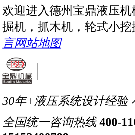
欢迎进入德州宝鼎液压机
掘机，抓木机，轮式小挖
言
网站地图
30年+液压系统设计经验
全国统一
咨询热线
400-11