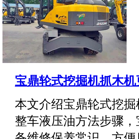
宝鼎轮式挖掘机抓木机
本文介绍宝鼎轮式挖掘
整车液压油方法步骤，
备维修保养常识，方便