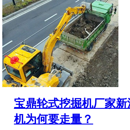
宝鼎轮式挖掘机厂家新
机为何要走量？