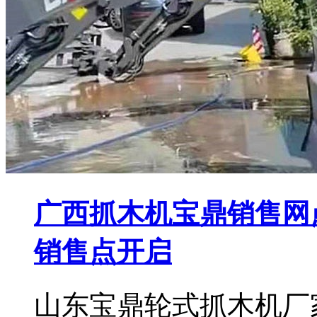
广西抓木机宝鼎销售网
销售点开启
山东宝鼎轮式抓木机厂