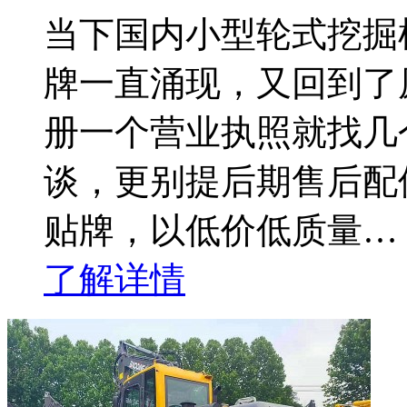
当下国内小型轮式挖掘
牌一直涌现，又回到了
册一个营业执照就找几
谈，更别提后期售后配
贴牌，以低价低质量…
了解详情