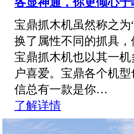
各显神通，你更倾心于
宝鼎抓木机虽然称之为
换了属性不同的抓具，
宝鼎抓木机也以其一机
户喜爱。宝鼎各个机型
信总有一款是你…
了解详情