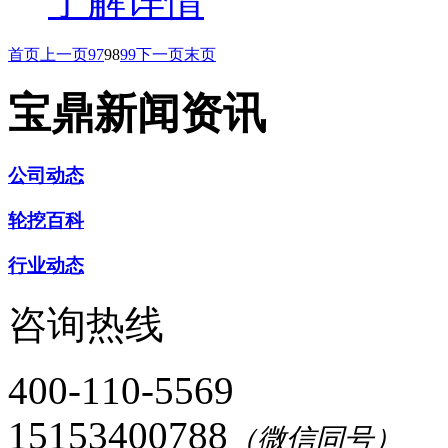
了解详情
首页
上一页
97
98
99
下一页
末页
宝鼎新闻资讯
公司动态
轮挖百科
行业动态
咨询热线
400-110-5569
15153400788
（微信同号）