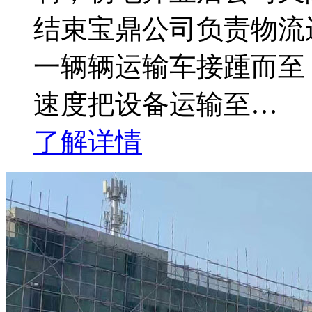
结束宝鼎公司负责物流
一辆辆运输车接踵而至
速度把设备运输至…
了解详情