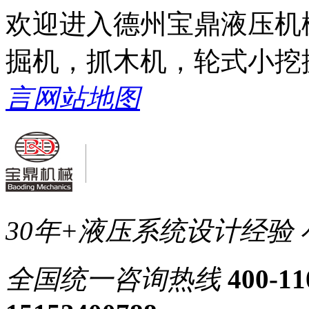
欢迎进入德州宝鼎液压机
掘机，抓木机，轮式小挖
言
网站地图
30年+液压系统设计经验
全国统一
咨询热线
400-11