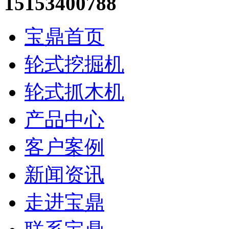
15153400788
宝鼎首页
轮式挖掘机
轮式抓木机
产品中心
客户案例
新闻资讯
走进宝鼎