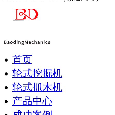
首页
轮式挖掘机
轮式抓木机
产品中心
成功案例