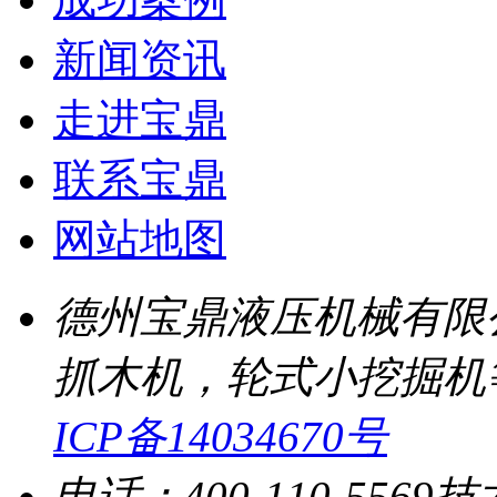
新闻资讯
走进宝鼎
联系宝鼎
网站地图
德州宝鼎液压机械有限
抓木机，轮式小挖掘机
ICP备14034670号
电话：400-110-5569
技