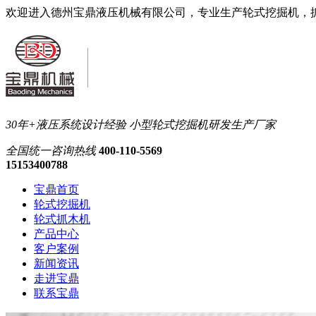
欢迎进入德州宝鼎液压机械有限公司，专业生产轮式挖掘机，
30年+液压系统设计经验
小型轮式挖掘机研发生产厂家
全国统一
咨询热线
400-110-5569
15153400788
宝鼎首页
轮式挖掘机
轮式抓木机
产品中心
客户案例
新闻资讯
走进宝鼎
联系宝鼎