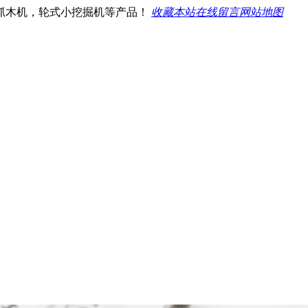
抓木机，轮式小挖掘机等产品！
收藏本站
在线留言
网站地图