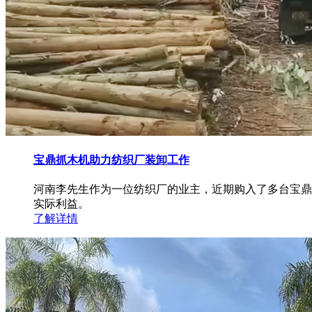
宝鼎抓木机助力纺织厂装卸工作
河南李先生作为一位纺织厂的业主，近期购入了多台宝鼎
实际利益。
了解详情