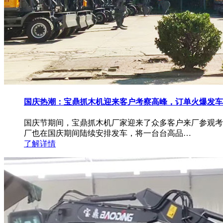
国庆热潮：宝鼎抓木机迎来客户考察高峰，订单火爆发车
国庆节期间，宝鼎抓木机厂家迎来了众多客户来厂参观考
厂也在国庆期间陆续安排发车，将一台台高品…
了解详情