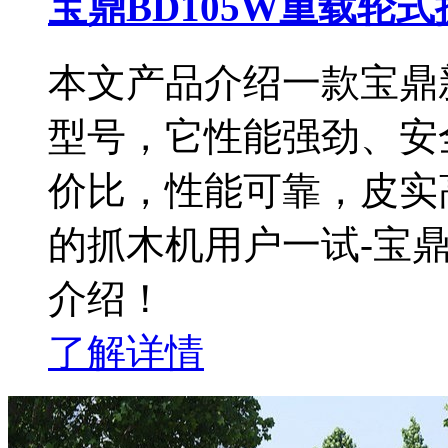
宝鼎BD105W重载轮
本文产品介绍一款宝鼎新
型号，它性能强劲、安
价比，性能可靠，皮实
的抓木机用户一试-宝鼎
介绍！
了解详情