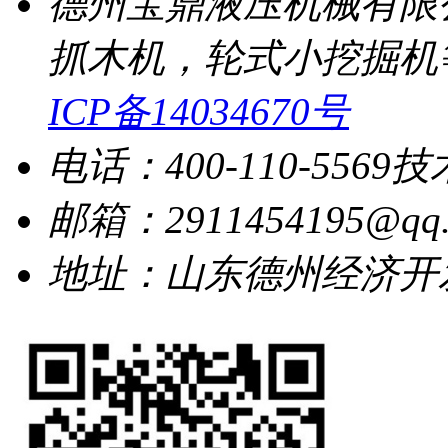
德州宝鼎液压机械有限
抓木机，轮式小挖掘机
ICP备14034670号
电话：400-110-5569
技
邮箱：2911454195@qq.
地址：山东德州经济开发