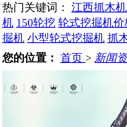
热门关键词：
江西抓木机
机
150轮挖
轮式挖掘机价
掘机
小型轮式挖掘机
抓
您的位置：
首页
>
新闻