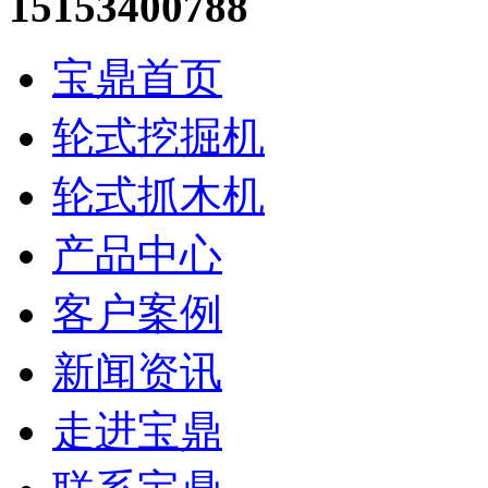
15153400788
宝鼎首页
轮式挖掘机
轮式抓木机
产品中心
客户案例
新闻资讯
走进宝鼎