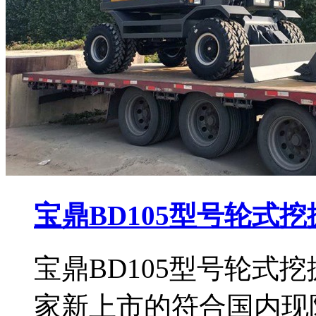
宝鼎BD105型号轮式
宝鼎BD105型号轮式
家新上市的符合国内现