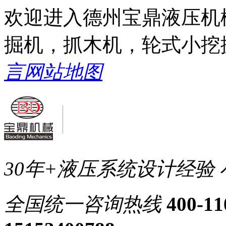
欢迎进入德州宝鼎液压机
掘机，抓木机，轮式小挖
言
网站地图
30年+液压系统设计经验
全国统一
咨询热线
400-11