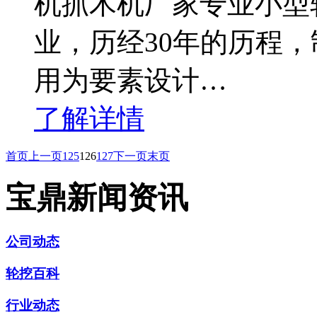
机抓木机厂家专业小型
业，历经30年的历程
用为要素设计…
了解详情
首页
上一页
125
126
127
下一页
末页
宝鼎新闻资讯
公司动态
轮挖百科
行业动态