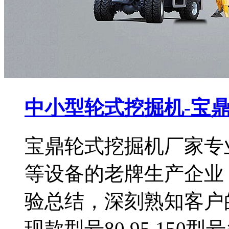
中小型轮式挖掘机-宝
宝鼎轮式挖掘机厂家专
等设备的老牌生产企业
验总结，深刻熟知客户
现款型号80.95.15