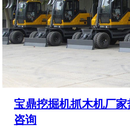
宝鼎挖掘机抓木机厂家
咨询