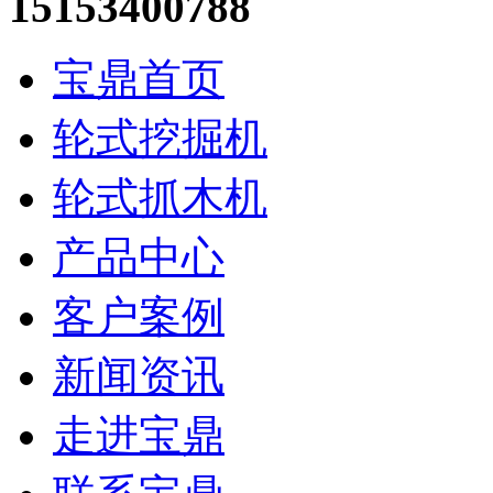
15153400788
宝鼎首页
轮式挖掘机
轮式抓木机
产品中心
客户案例
新闻资讯
走进宝鼎