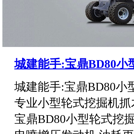
城建能手:宝鼎BD80
城建能手:宝鼎BD80
专业小型轮式挖掘机抓
宝鼎BD80小型轮式