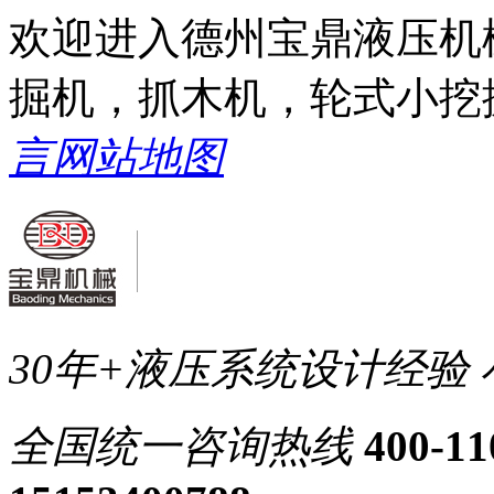
欢迎进入德州宝鼎液压机
掘机，抓木机，轮式小挖
言
网站地图
30年+液压系统设计经验
全国统一
咨询热线
400-11