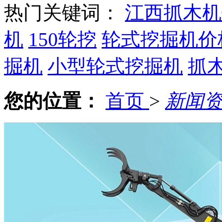
热门关键词：
江西抓木机
机
150轮挖
轮式挖掘机价
掘机
小型轮式挖掘机
抓
您的位置：
首页
>
新闻