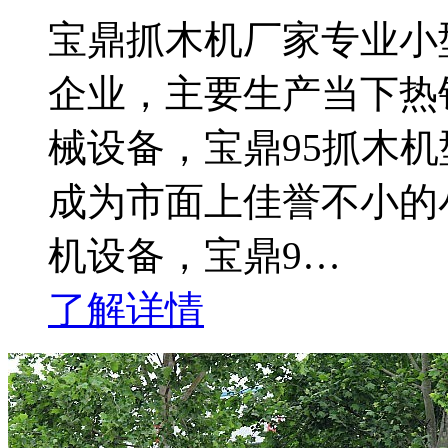
宝鼎抓木机厂家专业小
企业，主要生产当下热
械设备，宝鼎95抓木
成为市面上佳誉不小的
机设备，宝鼎9…
了解详情