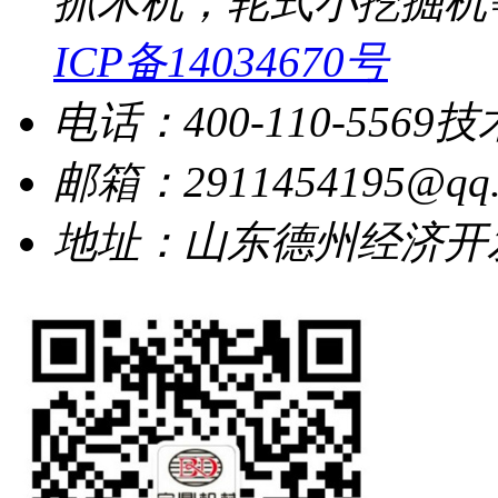
抓木机，轮式小挖掘机
ICP备14034670号
电话：400-110-5569
技
邮箱：2911454195@qq.
地址：山东德州经济开发