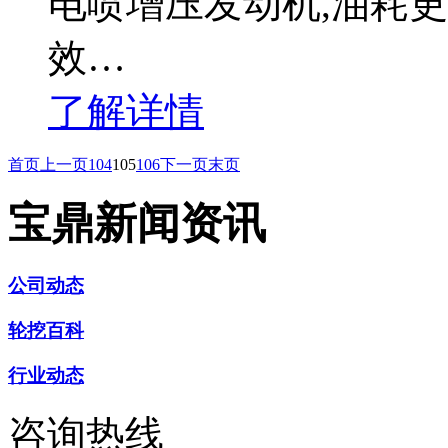
电喷增压发动机,油耗
效…
了解详情
首页
上一页
104
105
106
下一页
末页
宝鼎新闻资讯
公司动态
轮挖百科
行业动态
咨询热线