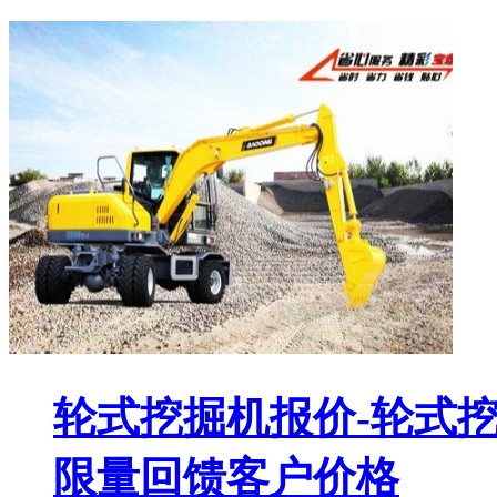
轮式挖掘机报价-轮式
限量回馈客户价格