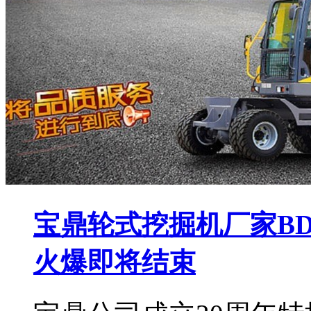
宝鼎轮式挖掘机厂家BD
火爆即将结束