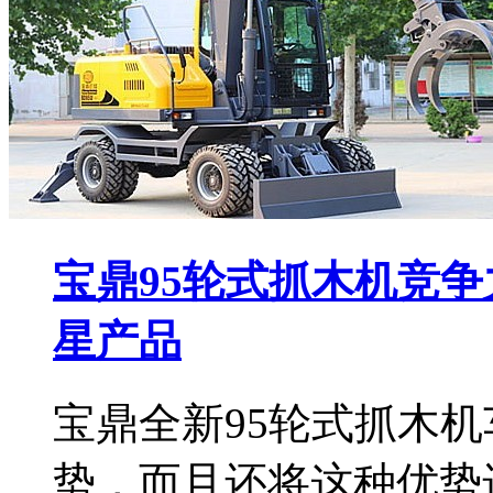
宝鼎95轮式抓木机竞
星产品
宝鼎全新95轮式抓木
势，而且还将这种优势