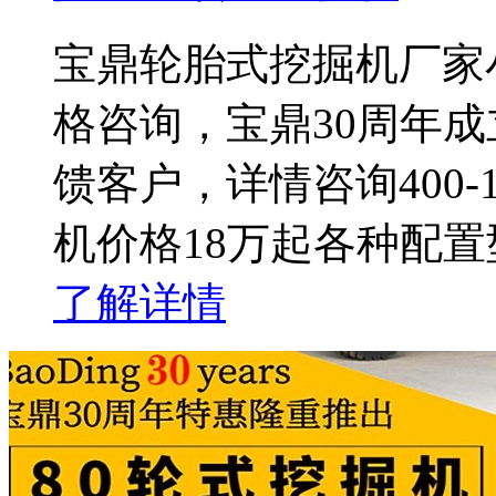
宝鼎轮胎式挖掘机厂家
格咨询，宝鼎30周年成
馈客户，详情咨询400-1
机价格18万起各种配
了解详情