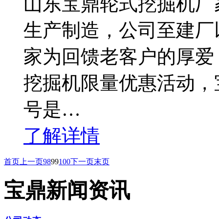
山东宝鼎轮式挖掘机厂
生产制造，公司至建厂
家为回馈老客户的厚爱，
挖掘机限量优惠活动，
号是…
了解详情
首页
上一页
98
99
100
下一页
末页
宝鼎新闻资讯