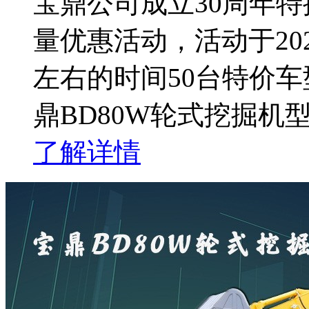
宝鼎公司成立30周年特
量优惠活动，活动于202
左右的时间50台特价
鼎BD80W轮式挖掘机
了解详情