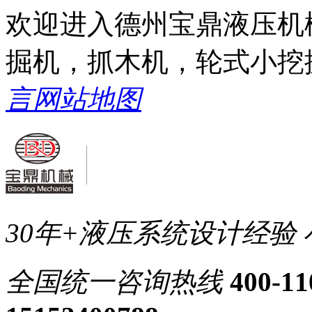
欢迎进入德州宝鼎液压机
掘机，抓木机，轮式小挖
言
网站地图
30年+液压系统设计经验
全国统一
咨询热线
400-11