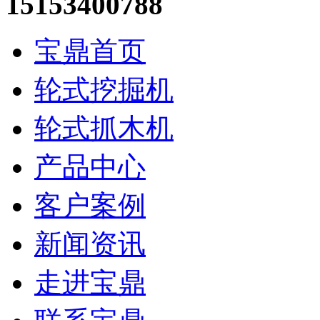
15153400788
宝鼎首页
轮式挖掘机
轮式抓木机
产品中心
客户案例
新闻资讯
走进宝鼎