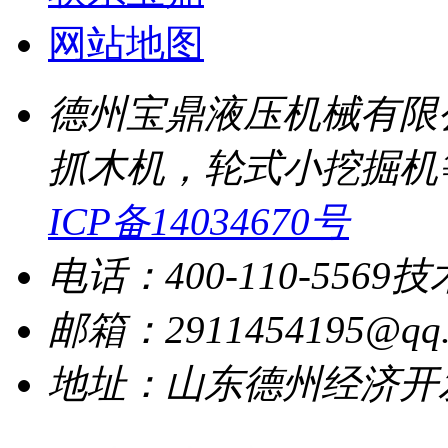
网站地图
德州宝鼎液压机械有限
抓木机，轮式小挖掘机
ICP备14034670号
电话：400-110-5569
技
邮箱：2911454195@qq.
地址：山东德州经济开发