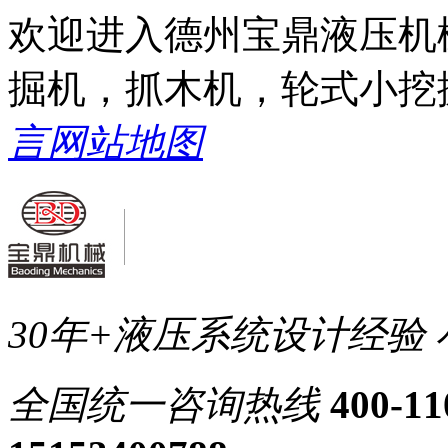
欢迎进入德州宝鼎液压机
掘机，抓木机，轮式小挖
言
网站地图
30年+液压系统设计经验
全国统一
咨询热线
400-11