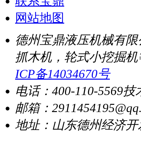
联系宝鼎
网站地图
德州宝鼎液压机械有限
抓木机，轮式小挖掘机
ICP备14034670号
电话：400-110-5569
技
邮箱：2911454195@qq.
地址：山东德州经济开发