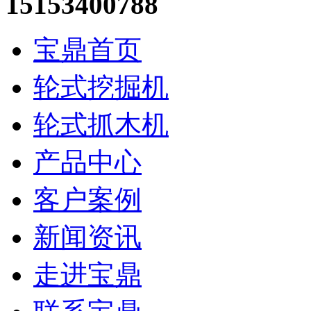
15153400788
宝鼎首页
轮式挖掘机
轮式抓木机
产品中心
客户案例
新闻资讯
走进宝鼎