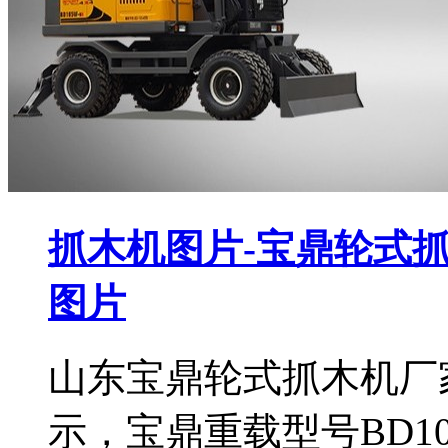
抓木机图片-宝鼎轮式抓
图片
山东宝鼎轮式抓木机厂家
示，宝鼎重载型号BD1