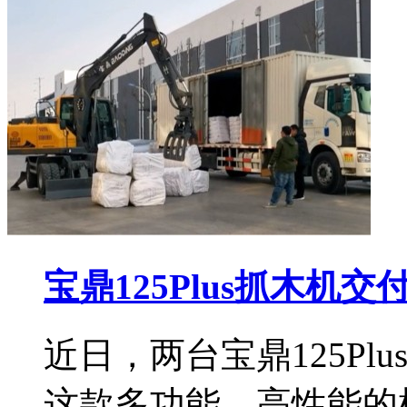
宝鼎125Plus抓木机交
近日，两台宝鼎125P
这款多功能、高性能的