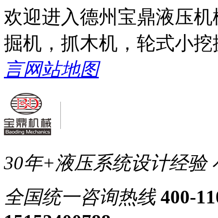
欢迎进入德州宝鼎液压机
掘机，抓木机，轮式小挖
言
网站地图
30年+液压系统设计经验
全国统一
咨询热线
400-11