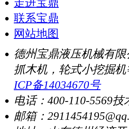
走进宝鼎
联系宝鼎
网站地图
德州宝鼎液压机械有限
抓木机，轮式小挖掘机
ICP备14034670号
电话：400-110-5569
技
邮箱：2911454195@qq.