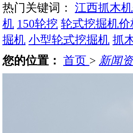
热门关键词：
江西抓木机
机
150轮挖
轮式挖掘机价
掘机
小型轮式挖掘机
抓
您的位置：
首页
>
新闻