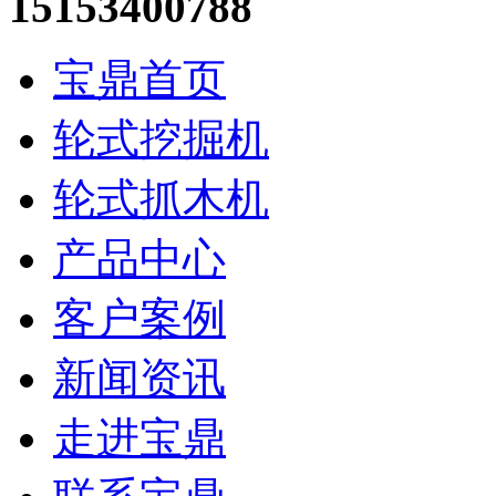
15153400788
宝鼎首页
轮式挖掘机
轮式抓木机
产品中心
客户案例
新闻资讯
走进宝鼎