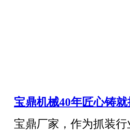
宝鼎机械40年匠心铸
宝鼎厂家，作为抓装行