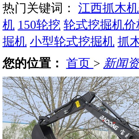
热门关键词：
江西抓木机
机
150轮挖
轮式挖掘机价
掘机
小型轮式挖掘机
抓
您的位置：
首页
>
新闻