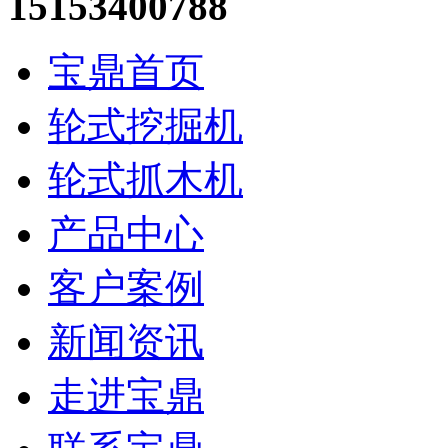
15153400788
宝鼎首页
轮式挖掘机
轮式抓木机
产品中心
客户案例
新闻资讯
走进宝鼎