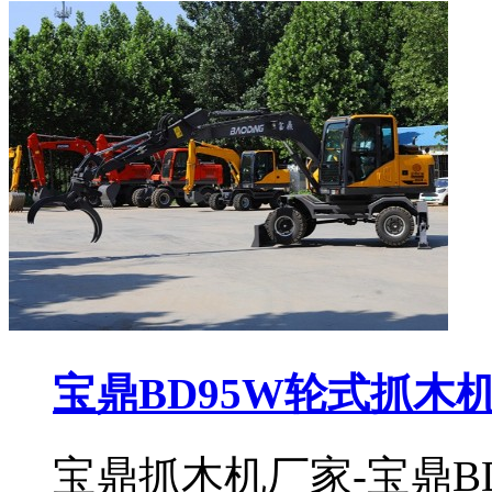
宝鼎BD95W轮式抓木
宝鼎抓木机厂家-宝鼎B