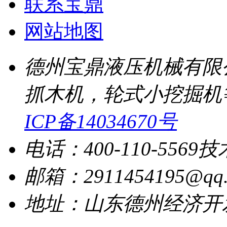
联系宝鼎
网站地图
德州宝鼎液压机械有限
抓木机，轮式小挖掘机
ICP备14034670号
电话：400-110-5569
技
邮箱：2911454195@qq.
地址：山东德州经济开发