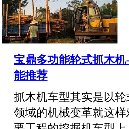
宝鼎多功能轮式抓木机
能推荐
抓木机车型其实是以轮
领域的机械变革就这样
要工程的挖掘机车型上