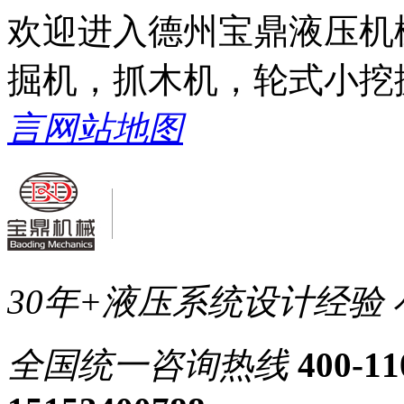
欢迎进入德州宝鼎液压机
掘机，抓木机，轮式小挖
言
网站地图
30年+液压系统设计经验
全国统一
咨询热线
400-11