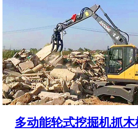
多动能轮式挖掘机抓木