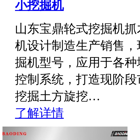
小挖掘机
山东宝鼎轮式挖掘机抓
机设计制造生产销售，
掘机型号，应用于各种
控制系统，打造现阶段
挖掘土方旋挖…
了解详情