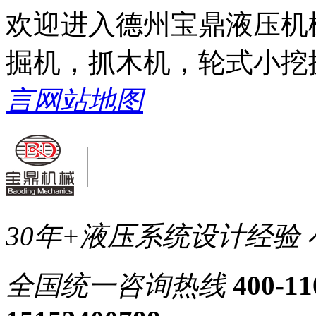
欢迎进入德州宝鼎液压机
掘机，抓木机，轮式小挖
言
网站地图
30年+液压系统设计经验
全国统一
咨询热线
400-11