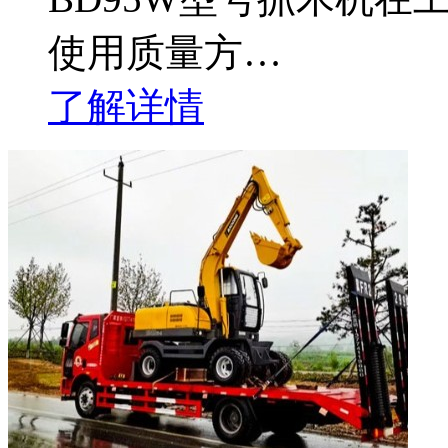
使用质量方…
了解详情