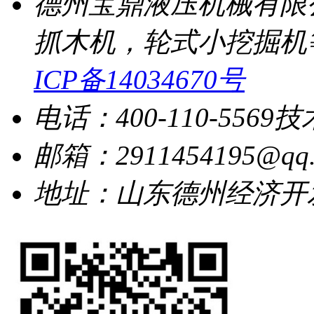
德州宝鼎液压机械有限
抓木机，轮式小挖掘机
ICP备14034670号
电话：400-110-5569
技
邮箱：2911454195@qq.
地址：山东德州经济开发