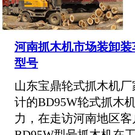
河南抓木机市场装卸装
型号
山东宝鼎轮式抓木机厂
计的BD95W轮式抓
力，在走访河南地区客
BD95W型号抓木机