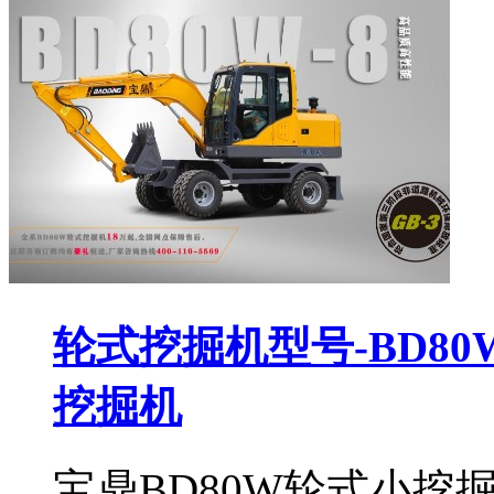
轮式挖掘机型号-BD8
挖掘机
宝鼎BD80W轮式小挖