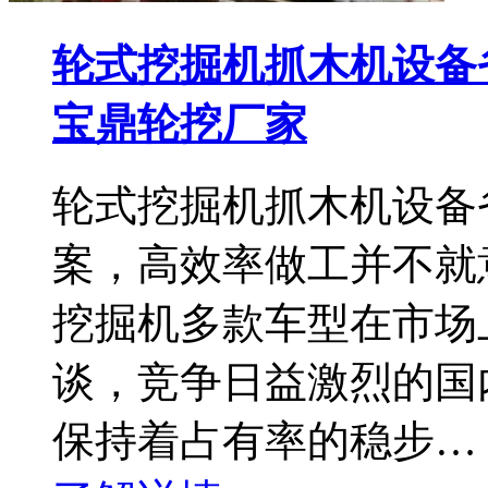
轮式挖掘机抓木机设备
宝鼎轮挖厂家
轮式挖掘机抓木机设备
案，高效率做工并不就
挖掘机多款车型在市场
谈，竞争日益激烈的国
保持着占有率的稳步…