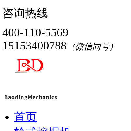
咨询热线
400-110-5569
15153400788
（微信同号）
首页