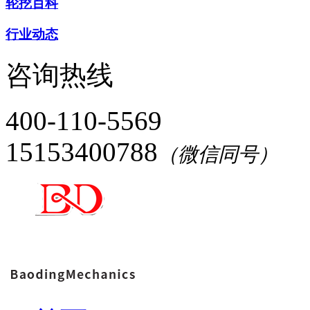
轮挖百科
行业动态
咨询热线
400-110-5569
15153400788
（微信同号）