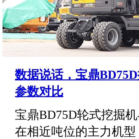
数据说话，宝鼎BD75
参数对比
宝鼎BD75D轮式挖掘
在相近吨位的主力机型