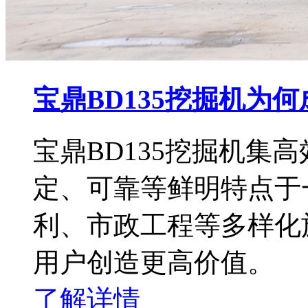
宝鼎BD135挖掘机为
宝鼎BD135挖掘机集
定、可靠等鲜明特点于
利、市政工程等多样化
用户创造更高价值。
了解详情