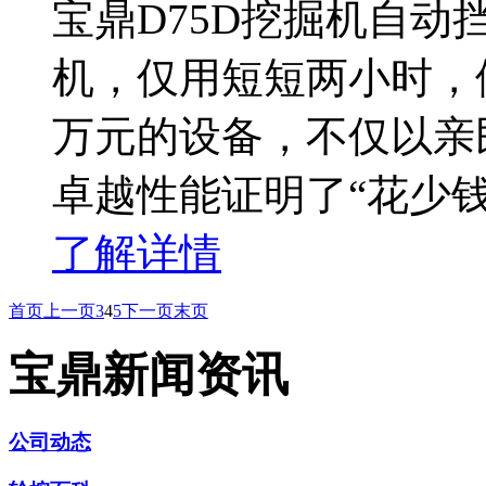
宝鼎D75D挖掘机自
机，仅用短短两小时，
万元的设备，不仅以亲
卓越性能证明了“花少
了解详情
首页
上一页
3
4
5
下一页
末页
宝鼎新闻资讯
公司动态