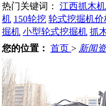
热门关键词：
江西抓木机
机
150轮挖
轮式挖掘机价
掘机
小型轮式挖掘机
抓
您的位置：
首页
>
新闻