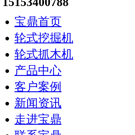
15153400788
宝鼎首页
轮式挖掘机
轮式抓木机
产品中心
客户案例
新闻资讯
走进宝鼎