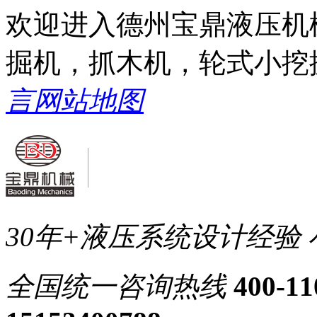
欢迎进入德州宝鼎液压机
掘机，抓木机，轮式小挖
言
网站地图
30年+液压系统设计经验
全国统一
咨询热线
400-11