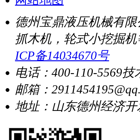
德州宝鼎液压机械有限
抓木机，轮式小挖掘机
ICP备14034670号
电话：400-110-5569
技
邮箱：2911454195@qq.
地址：山东德州经济开发