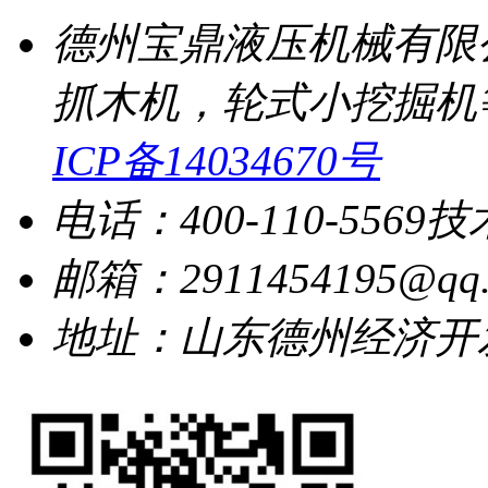
德州宝鼎液压机械有限
抓木机，轮式小挖掘机
ICP备14034670号
电话：400-110-5569
技
邮箱：2911454195@qq.
地址：山东德州经济开发