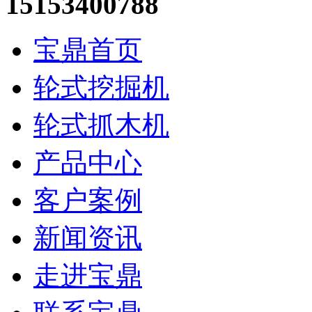
15153400788
宝鼎首页
轮式挖掘机
轮式抓木机
产品中心
客户案例
新闻资讯
走进宝鼎