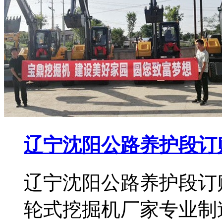
辽宁沈阳公路养护段订
辽宁沈阳公路养护段订
轮式挖掘机厂家专业制