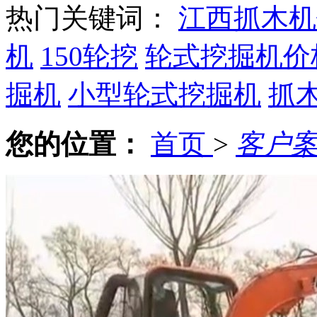
热门关键词：
江西抓木机
机
150轮挖
轮式挖掘机价
掘机
小型轮式挖掘机
抓
您的位置：
首页
>
客户