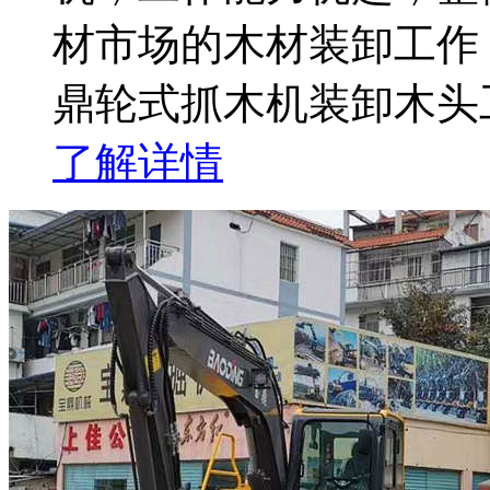
材市场的木材装卸工作
鼎轮式抓木机装卸木头
了解详情