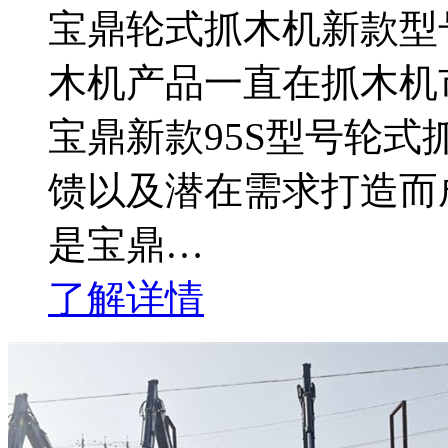
宝鼎轮式抓木机新款型号
木机产品一直在抓木机
宝鼎新款95S型号轮
馈以及潜在需求打造而
是宝鼎…
了解详情