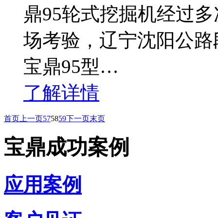
鼎95轮式挖掘机经过
场考验，辽宁沈阳公路
宝鼎95型…
了解详情
首页
上一页
57
58
59
下一页
末页
宝鼎成功案例
应用案例