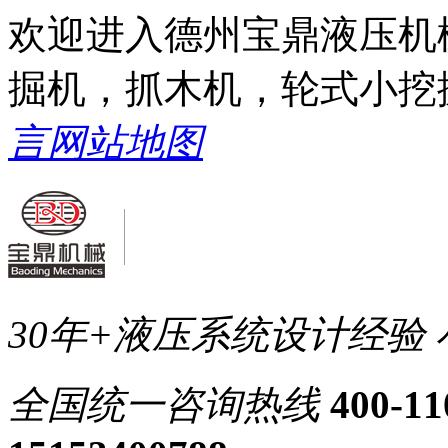
欢迎进入德州宝鼎液压机
掘机，抓木机，轮式小挖
言
网站地图
30年+液压系统设计经验
全国统一
咨询热线
400-11