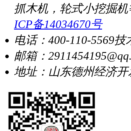
抓木机，轮式小挖掘机
ICP备14034670号
电话：400-110-5569
技
邮箱：2911454195@qq.
地址：山东德州经济开发