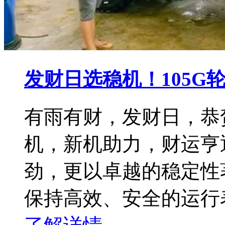
发财日选稳机！105G
有雨有财，发财日，恭贺
机，新机助力，财运亨
劲，更以卓越的稳定性
保持高效、安全的运行