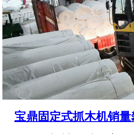
宝鼎固定式抓木机销量