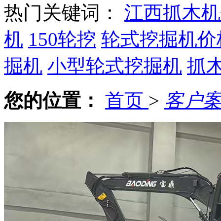
热门关键词：
江西抓木机
机
150轮挖
轮式挖掘机价
掘机
小型轮式挖掘机
抓
您的位置：
首页
>
客户