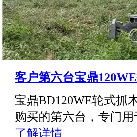
客户第六台宝鼎120W
宝鼎BD120WE轮式
购买的第六台，专门用
了解详情