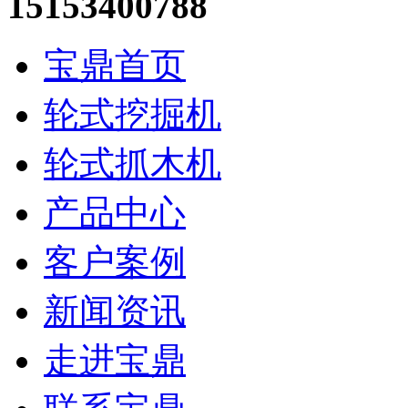
15153400788
宝鼎首页
轮式挖掘机
轮式抓木机
产品中心
客户案例
新闻资讯
走进宝鼎