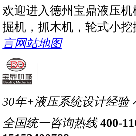
欢迎进入德州宝鼎液压机
掘机，抓木机，轮式小挖
言
网站地图
30年+液压系统设计经验
全国统一
咨询热线
400-11