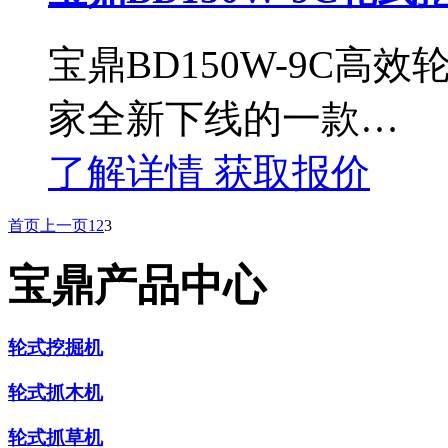
宝鼎BD150W-9C
家全新下线的一款…
了解详情
获取报价
首页
上一页
1
2
3
宝鼎产品中心
轮式挖掘机
轮式抓木机
轮式抓草机