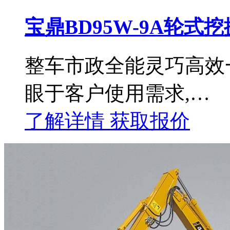
宝鼎BD95W-9A轮式
整车市政全能灵巧高效一
眼于客户使用需求,…
了解详情
获取报价