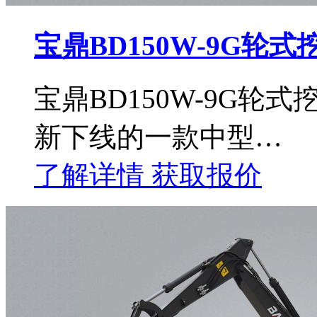
宝鼎BD150W-9G轮式
宝鼎BD150W-9G
新下线的一款中型…
了解详情
获取报价