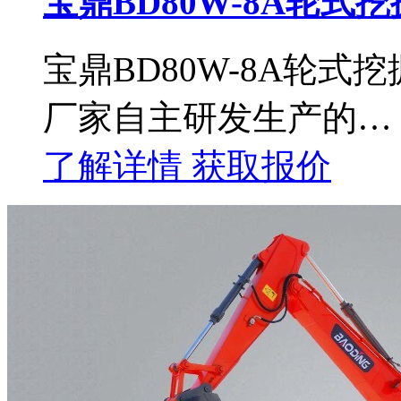
宝鼎BD80W-8A轮式
宝鼎BD80W-8A轮
厂家自主研发生产的…
了解详情
获取报价