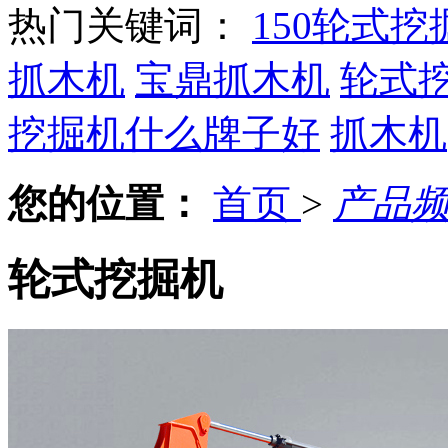
热门关键词：
150轮式挖
抓木机
宝鼎抓木机
轮式
挖掘机什么牌子好
抓木机
您的位置：
首页
>
产品
轮式挖掘机