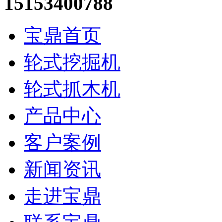
15153400788
宝鼎首页
轮式挖掘机
轮式抓木机
产品中心
客户案例
新闻资讯
走进宝鼎