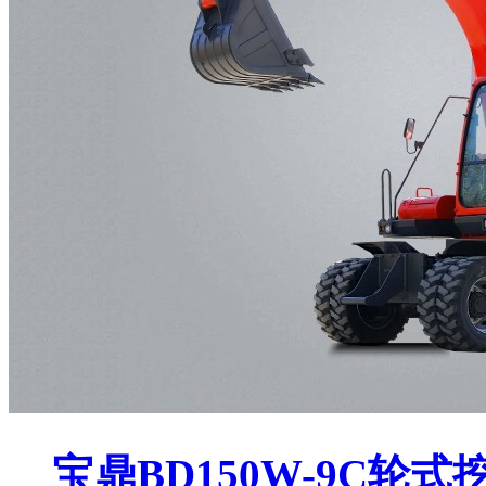
宝鼎BD150W-9C轮式