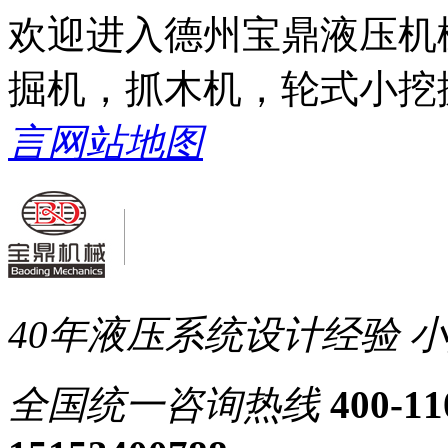
欢迎进入德州宝鼎液压机
掘机，抓木机，轮式小挖
言
网站地图
40年液压系统设计经验
小
全国统一
咨询热线
400-11