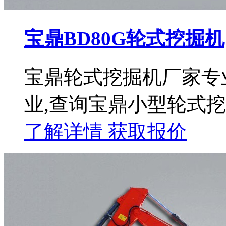
宝鼎BD80G轮式挖掘机
宝鼎轮式挖掘机厂家专
业,查询宝鼎小型轮式
了解详情
获取报价