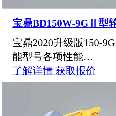
宝鼎BD150W-9GⅡ
宝鼎2020升级版150
能型号各项性能…
了解详情
获取报价