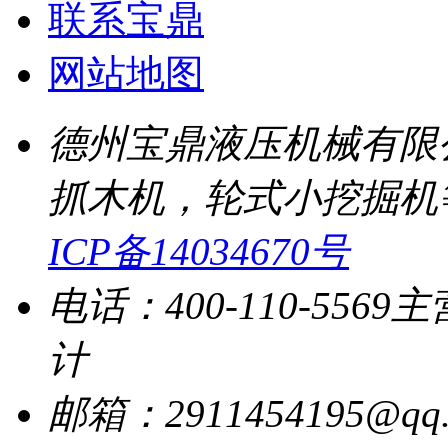
联系宝鼎
网站地图
德州宝鼎液压机械有限
抓木机，轮式小挖掘机
ICP备14034670号
电话：400-110-5569
主
计
邮箱：2911454195@qq.