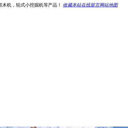
抓木机，轮式小挖掘机等产品！
收藏本站
在线留言
网站地图