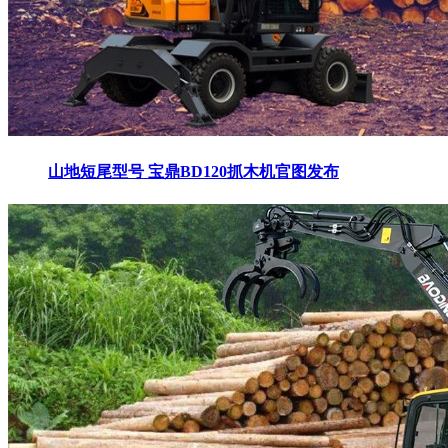
山地短尾型号 宝鼎BD120抓木机官图发布