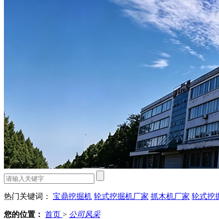
热门关键词：
宝鼎挖掘机
轮式挖掘机厂家
抓木机厂家
轮式挖
您的位置：
首页
>
公司风采