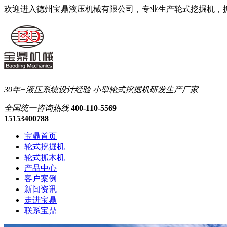
欢迎进入德州宝鼎液压机械有限公司，专业生产轮式挖掘机，
30年+液压系统设计经验
小型轮式挖掘机研发生产厂家
全国统一
咨询热线
400-110-5569
15153400788
宝鼎首页
轮式挖掘机
轮式抓木机
产品中心
客户案例
新闻资讯
走进宝鼎
联系宝鼎